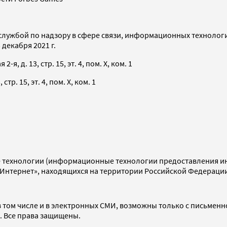
службой по надзору в сфере связи, информационных технолог
декабря 2021 г.
я, д. 13, стр. 15, эт. 4, пом. X, ком. 1
тр. 15, эт. 4, пом. X, ком. 1
технологии (информационные технологии предоставления инф
«Интернет», находящихся на территории Российской Федераци
 том числе и в электронных СМИ, возможны только с письменн
d. Все права защищены.