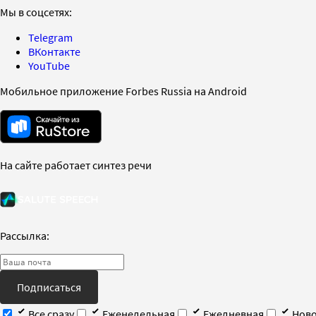
Мы в соцсетях:
Telegram
ВКонтакте
YouTube
Мобильное приложение Forbes Russia на Android
На сайте работает синтез речи
Рассылка:
Подписаться
Все сразу
Еженедельная
Ежедневная
Ново