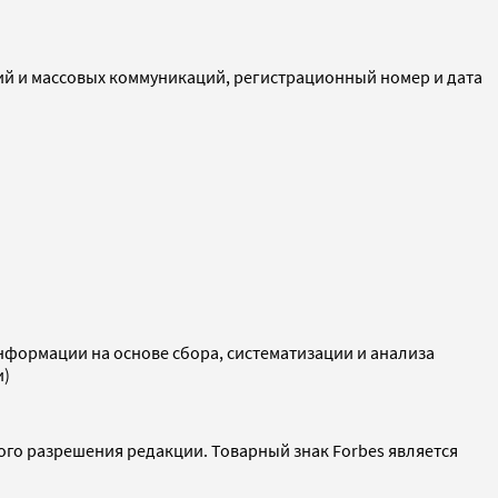
ий и массовых коммуникаций, регистрационный номер и дата
ормации на основе сбора, систематизации и анализа
и)
ого разрешения редакции. Товарный знак Forbes является