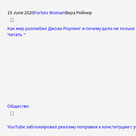
19 June 2020
Forbes Woman
Вера Рейнер
Как мир разлюбил Джоан Роулинг и почему дело не только 
Читать
Общество
YouTube заблокировал рекламу поправок к конституции с у