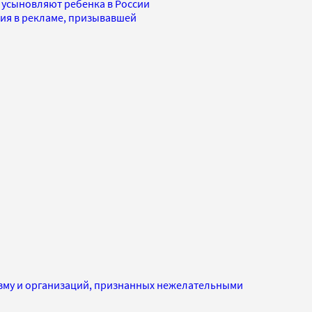
 усыновляют ребенка в России
ия в рекламе, призывавшей
изму и организаций, признанных нежелательными