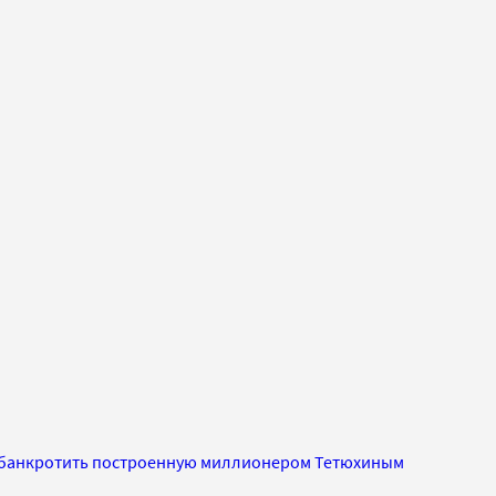
 обанкротить построенную миллионером Тетюхиным