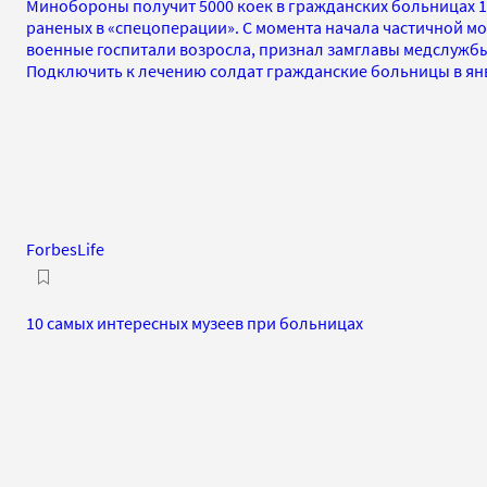
Минобороны получит 5000 коек в гражданских больницах 1
раненых в «спецоперации». С момента начала частичной м
военные госпитали возросла, признал замглавы медслужбы
Подключить к лечению солдат гражданские больницы в ян
ForbesLife
10 самых интересных музеев при больницах