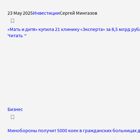
23 May 2025
Инвестиции
Сергей Мингазов
«Мать и дитя» купила 21 клинику «Эксперта» за 8,5 млрд ру
Читать
Бизнес
Минобороны получит 5000 коек в гражданских больницах 