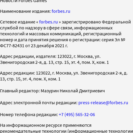
Новости Forbes Games
Наименование издания:
forbes.ru
Cетевое издание «
forbes.ru
» зарегистрировано Федеральной
службой по надзору в сфере связи, информационных
технологий и массовых коммуникаций, регистрационный
номер и дата принятия решения о регистрации: серия Эл №
ФС77-82431 от 23 декабря 2021 г.
Адрес редакции, издателя: 123022, г. Москва, ул.
Звенигородская 2-я, д. 13, стр. 15, эт. 4, пом. X, ком. 1
Адрес редакции: 123022, г. Москва, ул. Звенигородская 2-я, д.
13, стр. 15, эт. 4, пом. X, ком. 1
Главный редактор: Мазурин Николай Дмитриевич
Адрес электронной почты редакции:
press-release@forbes.ru
Номер телефона редакции:
+7 (495) 565-32-06
На информационном ресурсе применяются
рекомендательные технологии (информационные технологии