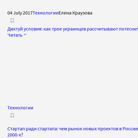
04 July 2017
Технологии
Елена Краузова
Диктуй условия: как трое украинцев рассчитывают потеснить
Читать
Технологии
Стартап ради стартапа: чем рынок новых проектов в Росси
2000-х?