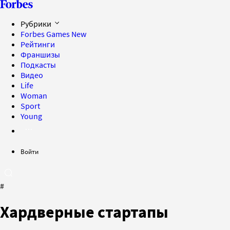
Рубрики
Forbes Games
New
Рейтинги
Франшизы
Подкасты
Видео
Life
Woman
Sport
Young
Войти
#
Хардверные стартапы