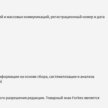
ий и массовых коммуникаций, регистрационный номер и дата
ормации на основе сбора, систематизации и анализа
и)
ого разрешения редакции. Товарный знак Forbes является