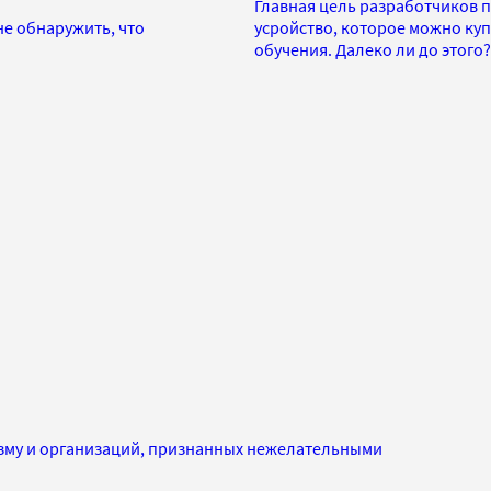
Главная цель разработчиков п
не обнаружить, что
усройство, которое можно куп
обучения. Далеко ли до этого?
изму и организаций, признанных нежелательными