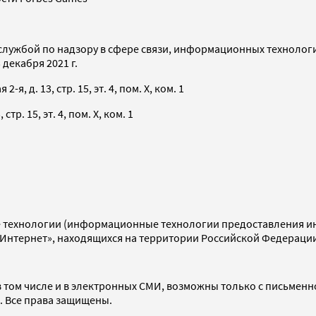
службой по надзору в сфере связи, информационных технолог
декабря 2021 г.
я, д. 13, стр. 15, эт. 4, пом. X, ком. 1
тр. 15, эт. 4, пом. X, ком. 1
технологии (информационные технологии предоставления инф
«Интернет», находящихся на территории Российской Федераци
 том числе и в электронных СМИ, возможны только с письменн
d. Все права защищены.