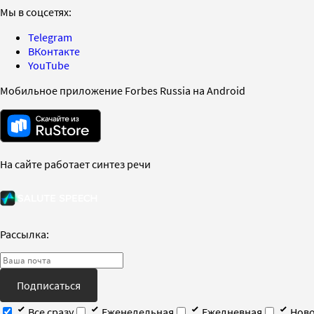
Мы в соцсетях:
Telegram
ВКонтакте
YouTube
Мобильное приложение Forbes Russia на Android
На сайте работает синтез речи
Рассылка:
Подписаться
Все сразу
Еженедельная
Ежедневная
Ново