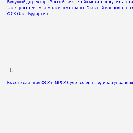
Будущий директор «Российских сетей» может получить тот
электросетевым комплексом страны. Главный кандидат на
ФСК Олег Бударгин
Вместо слияния ФСК и МРСК будет создана единая управл