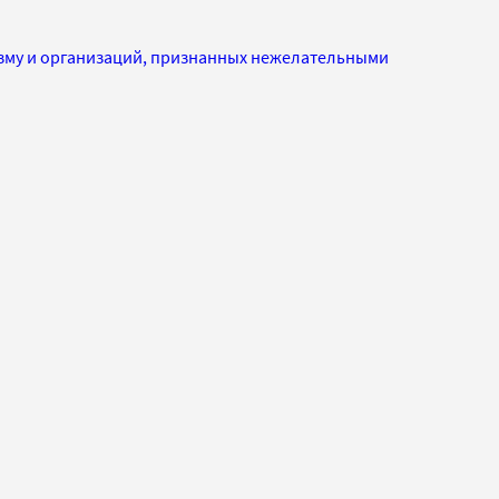
изму и организаций, признанных нежелательными