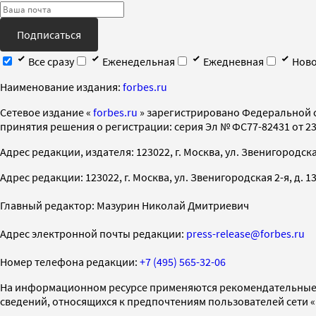
Подписаться
Все сразу
Еженедельная
Ежедневная
Ново
Наименование издания:
forbes.ru
Cетевое издание «
forbes.ru
» зарегистрировано Федеральной 
принятия решения о регистрации: серия Эл № ФС77-82431 от 23 
Адрес редакции, издателя: 123022, г. Москва, ул. Звенигородская 2-
Адрес редакции: 123022, г. Москва, ул. Звенигородская 2-я, д. 13, с
Главный редактор: Мазурин Николай Дмитриевич
Адрес электронной почты редакции:
press-release@forbes.ru
Номер телефона редакции:
+7 (495) 565-32-06
На информационном ресурсе применяются рекомендательные 
сведений, относящихся к предпочтениям пользователей сети 