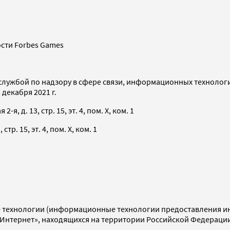
сти Forbes Games
службой по надзору в сфере связи, информационных технолог
декабря 2021 г.
я, д. 13, стр. 15, эт. 4, пом. X, ком. 1
тр. 15, эт. 4, пом. X, ком. 1
технологии (информационные технологии предоставления инф
«Интернет», находящихся на территории Российской Федераци