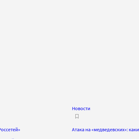
Новости
Россетей»
Атака на «медведевских»: как