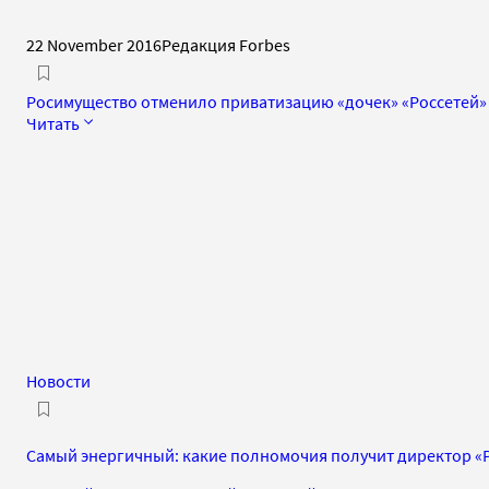
22 November 2016
Редакция Forbes
Росимущество отменило приватизацию «дочек» «Россетей»
Читать
Новости
Самый энергичный: какие полномочия получит директор «