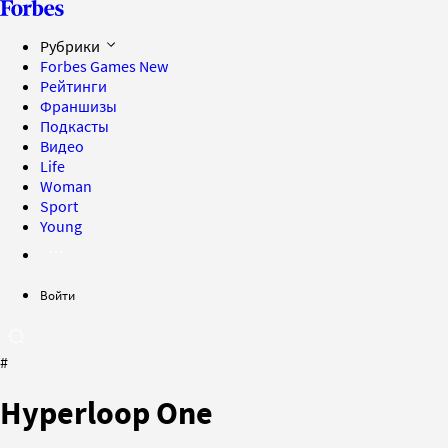
Рубрики
Forbes Games
New
Рейтинги
Франшизы
Подкасты
Видео
Life
Woman
Sport
Young
Войти
#
Hyperloop One