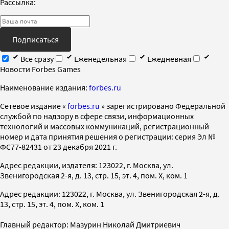
Рассылка:
Подписаться
Все сразу
Еженедельная
Ежедневная
Новости Forbes Games
Наименование издания:
forbes.ru
Cетевое издание «
forbes.ru
» зарегистрировано Федеральной
службой по надзору в сфере связи, информационных
технологий и массовых коммуникаций, регистрационный
номер и дата принятия решения о регистрации: серия Эл №
ФС77-82431 от 23 декабря 2021 г.
Адрес редакции, издателя: 123022, г. Москва, ул.
Звенигородская 2-я, д. 13, стр. 15, эт. 4, пом. X, ком. 1
Адрес редакции: 123022, г. Москва, ул. Звенигородская 2-я, д.
13, стр. 15, эт. 4, пом. X, ком. 1
Главный редактор: Мазурин Николай Дмитриевич