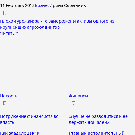
11 February 2013
Бизнес
Ирина Скрынник
Плохой урожай: за что заморожены активы одного из
крупнейших агрохолдингов
Читать
Новости
Финансы
Погружение финансиста во
«Лучше не разводиться и не
власть
держать лошадей»
Как владелец ИФК
Главный исполнительный