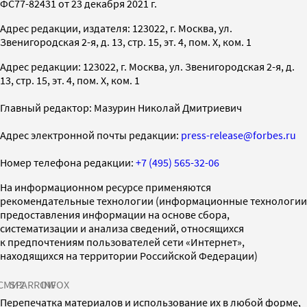
ФС77-82431 от 23 декабря 2021 г.
Адрес редакции, издателя: 123022, г. Москва, ул.
Звенигородская 2-я, д. 13, стр. 15, эт. 4, пом. X, ком. 1
Адрес редакции: 123022, г. Москва, ул. Звенигородская 2-я, д.
13, стр. 15, эт. 4, пом. X, ком. 1
Главный редактор: Мазурин Николай Дмитриевич
Адрес электронной почты редакции:
press-release@forbes.ru
Номер телефона редакции:
+7 (495) 565-32-06
На информационном ресурсе применяются
рекомендательные технологии (информационные технологии
предоставления информации на основе сбора,
систематизации и анализа сведений, относящихся
к предпочтениям пользователей сети «Интернет»,
находящихся на территории Российской Федерации)
СМИ2
SPARROW
INFOX
Перепечатка материалов и использование их в любой форме,