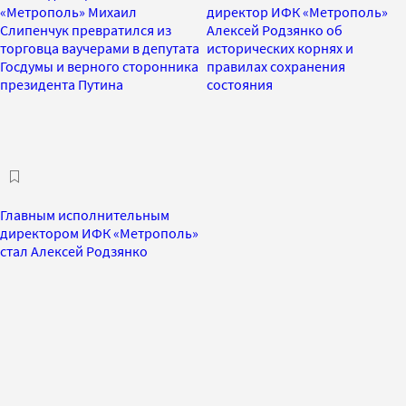
«Метрополь» Михаил
директор ИФК «Метрополь»
Слипенчук превратился из
Алексей Родзянко об
торговца ваучерами в депутата
исторических корнях и
Госдумы и верного сторонника
правилах сохранения
президента Путина
состояния
Главным исполнительным
директором ИФК «Метрополь»
стал Алексей Родзянко