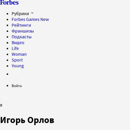
Рубрики
Forbes Games
New
Рейтинги
Франшизы
Подкасты
Видео
Life
Woman
Sport
Young
Войти
#
Игорь Орлов