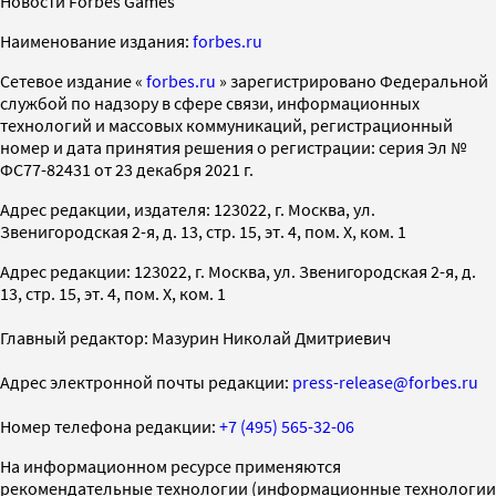
Новости Forbes Games
Наименование издания:
forbes.ru
Cетевое издание «
forbes.ru
» зарегистрировано Федеральной
службой по надзору в сфере связи, информационных
технологий и массовых коммуникаций, регистрационный
номер и дата принятия решения о регистрации: серия Эл №
ФС77-82431 от 23 декабря 2021 г.
Адрес редакции, издателя: 123022, г. Москва, ул.
Звенигородская 2-я, д. 13, стр. 15, эт. 4, пом. X, ком. 1
Адрес редакции: 123022, г. Москва, ул. Звенигородская 2-я, д.
13, стр. 15, эт. 4, пом. X, ком. 1
Главный редактор: Мазурин Николай Дмитриевич
Адрес электронной почты редакции:
press-release@forbes.ru
Номер телефона редакции:
+7 (495) 565-32-06
На информационном ресурсе применяются
рекомендательные технологии (информационные технологии