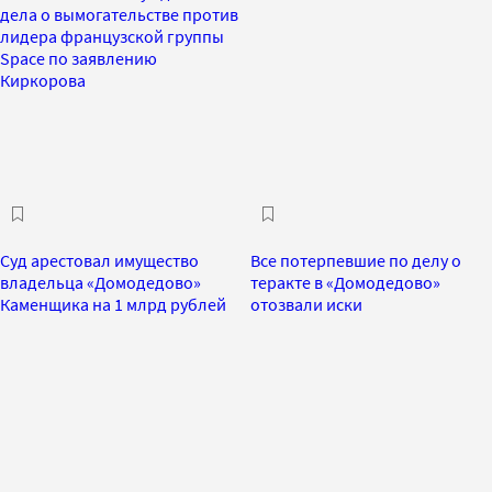
дела о вымогательстве против
лидера французской группы
Space по заявлению
Киркорова
Суд арестовал имущество
Все потерпевшие по делу о
владельца «Домодедово»
теракте в «Домодедово»
Каменщика на 1 млрд рублей
отозвали иски