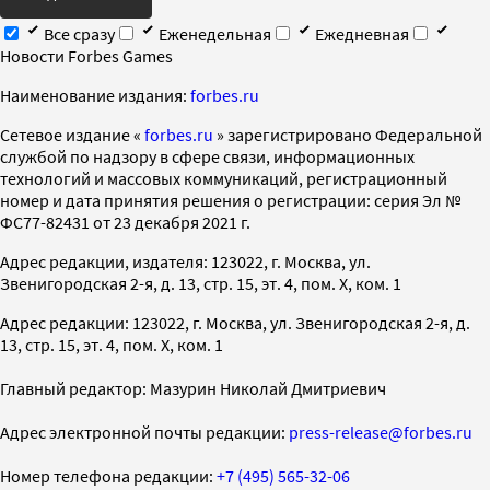
Все сразу
Еженедельная
Ежедневная
Новости Forbes Games
Наименование издания:
forbes.ru
Cетевое издание «
forbes.ru
» зарегистрировано Федеральной
службой по надзору в сфере связи, информационных
технологий и массовых коммуникаций, регистрационный
номер и дата принятия решения о регистрации: серия Эл №
ФС77-82431 от 23 декабря 2021 г.
Адрес редакции, издателя: 123022, г. Москва, ул.
Звенигородская 2-я, д. 13, стр. 15, эт. 4, пом. X, ком. 1
Адрес редакции: 123022, г. Москва, ул. Звенигородская 2-я, д.
13, стр. 15, эт. 4, пом. X, ком. 1
Главный редактор: Мазурин Николай Дмитриевич
Адрес электронной почты редакции:
press-release@forbes.ru
Номер телефона редакции:
+7 (495) 565-32-06