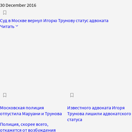
30 December 2016
Суд в Москве вернул Игорю Трунову статус адвоката
Читать
Московская полиция
Известного адвоката Игоря
отпустила Маруани и Трунова
Трунова лишили адвокатского
статуса
Полиция, скорее всего,
откажется от возбуждения