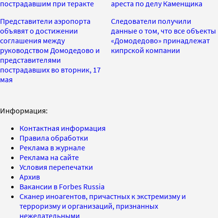
пострадавшим при теракте
ареста по делу Каменщика
Представители аэропорта
Следователи получили
объявят о достижении
данные о том, что все объекты
соглашения между
«Домодедово» принадлежат
руководством Домодедово и
кипрской компании
представителями
пострадавших во вторник, 17
мая
Информация:
Контактная информация
Правила обработки
Реклама в журнале
Реклама на сайте
Условия перепечатки
Архив
Вакансии в Forbes Russia
Сканер иноагентов, причастных к экстремизму и
терроризму и организаций, признанных
нежелательными