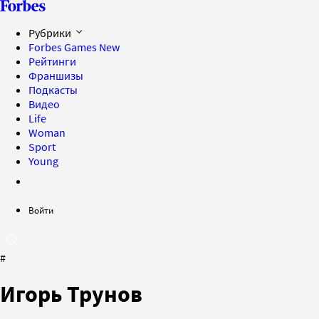
Рубрики
Forbes Games
New
Рейтинги
Франшизы
Подкасты
Видео
Life
Woman
Sport
Young
Войти
#
Игорь Трунов