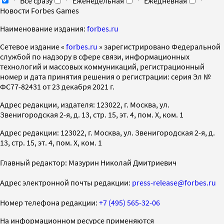
Все сразу
Еженедельная
Ежедневная
Новости Forbes Games
Наименование издания:
forbes.ru
Cетевое издание «
forbes.ru
» зарегистрировано Федеральной
службой по надзору в сфере связи, информационных
технологий и массовых коммуникаций, регистрационный
номер и дата принятия решения о регистрации: серия Эл №
ФС77-82431 от 23 декабря 2021 г.
Адрес редакции, издателя: 123022, г. Москва, ул.
Звенигородская 2-я, д. 13, стр. 15, эт. 4, пом. X, ком. 1
Адрес редакции: 123022, г. Москва, ул. Звенигородская 2-я, д.
13, стр. 15, эт. 4, пом. X, ком. 1
Главный редактор: Мазурин Николай Дмитриевич
Адрес электронной почты редакции:
press-release@forbes.ru
Номер телефона редакции:
+7 (495) 565-32-06
На информационном ресурсе применяются