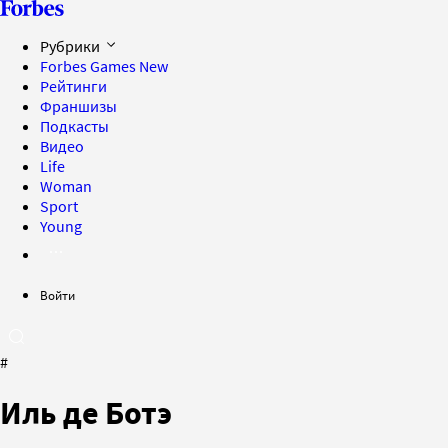
Рубрики
Forbes Games
New
Рейтинги
Франшизы
Подкасты
Видео
Life
Woman
Sport
Young
Войти
#
Иль де Ботэ