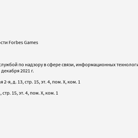
сти Forbes Games
службой по надзору в сфере связи, информационных технолог
декабря 2021 г.
я, д. 13, стр. 15, эт. 4, пом. X, ком. 1
тр. 15, эт. 4, пом. X, ком. 1