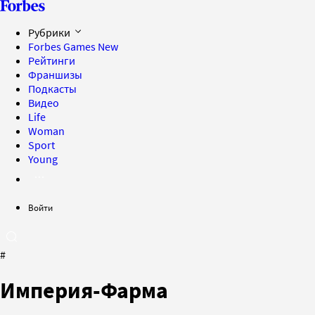
Рубрики
Forbes Games
New
Рейтинги
Франшизы
Подкасты
Видео
Life
Woman
Sport
Young
Войти
#
Империя-Фарма