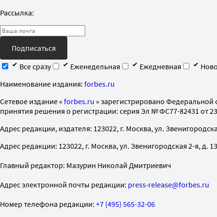
Рассылка:
Подписаться
Все сразу
Еженедельная
Ежедневная
Ново
Наименование издания:
forbes.ru
Cетевое издание «
forbes.ru
» зарегистрировано Федеральной 
принятия решения о регистрации: серия Эл № ФС77-82431 от 23 
Адрес редакции, издателя: 123022, г. Москва, ул. Звенигородская 2-
Адрес редакции: 123022, г. Москва, ул. Звенигородская 2-я, д. 13, с
Главный редактор: Мазурин Николай Дмитриевич
Адрес электронной почты редакции:
press-release@forbes.ru
Номер телефона редакции:
+7 (495) 565-32-06