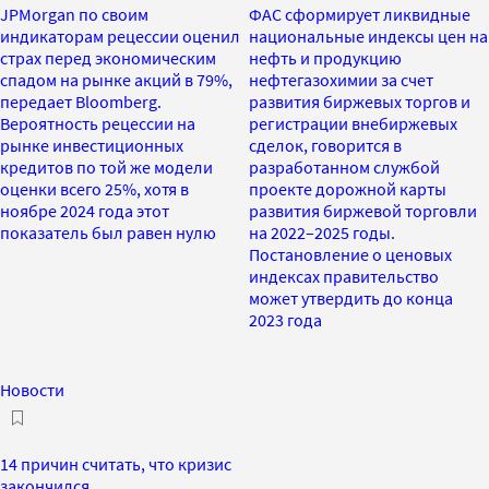
JPMorgan по своим
ФАС сформирует ликвидные
индикаторам рецессии оценил
национальные индексы цен на
страх перед экономическим
нефть и продукцию
спадом на рынке акций в 79%,
нефтегазохимии за счет
передает Bloomberg.
развития биржевых торгов и
Вероятность рецессии на
регистрации внебиржевых
рынке инвестиционных
сделок, говорится в
кредитов по той же модели
разработанном службой
оценки всего 25%, хотя в
проекте дорожной карты
ноябре 2024 года этот
развития биржевой торговли
показатель был равен нулю
на 2022–2025 годы.
Постановление о ценовых
индексах правительство
может утвердить до конца
2023 года
Новости
14 причин считать, что кризис
закончился