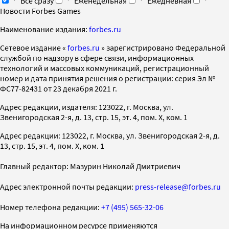
Все сразу
Еженедельная
Ежедневная
Новости Forbes Games
Наименование издания:
forbes.ru
Cетевое издание «
forbes.ru
» зарегистрировано Федеральной
службой по надзору в сфере связи, информационных
технологий и массовых коммуникаций, регистрационный
номер и дата принятия решения о регистрации: серия Эл №
ФС77-82431 от 23 декабря 2021 г.
Адрес редакции, издателя: 123022, г. Москва, ул.
Звенигородская 2-я, д. 13, стр. 15, эт. 4, пом. X, ком. 1
Адрес редакции: 123022, г. Москва, ул. Звенигородская 2-я, д.
13, стр. 15, эт. 4, пом. X, ком. 1
Главный редактор: Мазурин Николай Дмитриевич
Адрес электронной почты редакции:
press-release@forbes.ru
Номер телефона редакции:
+7 (495) 565-32-06
На информационном ресурсе применяются