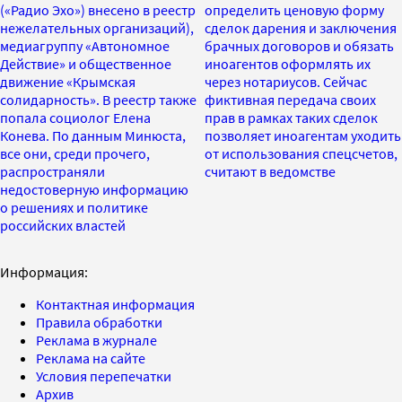
(«Радио Эхо») внесено в реестр
определить ценовую форму
нежелательных организаций),
сделок дарения и заключения
медиагруппу «Автономное
брачных договоров и обязать
Действие» и общественное
иноагентов оформлять их
движение «Крымская
через нотариусов. Сейчас
солидарность». В реестр также
фиктивная передача своих
попала социолог Елена
прав в рамках таких сделок
Конева. По данным Минюста,
позволяет иноагентам уходить
все они, среди прочего,
от использования спецсчетов,
распространяли
считают в ведомстве
недостоверную информацию
о решениях и политике
российских властей
Информация:
Контактная информация
Правила обработки
Реклама в журнале
Реклама на сайте
Условия перепечатки
Архив