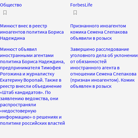
Общество
ForbesLife
Минюст внес в реестр
Признанного иноагентом
иноагентов политика Бориса
комика Семена Слепакова
Надеждина
объявили в розыск
Минюст объявил
Завершено расследование
иностранными агентами
уголовного дела об уклонении
политика Бориса Надеждина,
от обязанностей
предпринимателя Тимофея
иностранного агента в
Рогожина и журналистку
отношении Семена Слепакова
Екатерину Воропай. Также в
(признан иноагентом). Комик
реестр внесли объединение
объявлен в розыск
«Штаб кандидатов». По
заявлению ведомства, они
распространяли
«недостоверную
информацию» о решениях и
политике российских властей