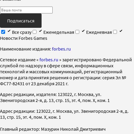
Подписаться
Все сразу
Еженедельная
Ежедневная
Новости Forbes Games
Наименование издания:
forbes.ru
Cетевое издание «
forbes.ru
» зарегистрировано Федеральной
службой по надзору в сфере связи, информационных
технологий и массовых коммуникаций, регистрационный
номер и дата принятия решения о регистрации: серия Эл №
ФС77-82431 от 23 декабря 2021 г.
Адрес редакции, издателя: 123022, г. Москва, ул.
Звенигородская 2-я, д. 13, стр. 15, эт. 4, пом. X, ком. 1
Адрес редакции: 123022, г. Москва, ул. Звенигородская 2-я, д.
13, стр. 15, эт. 4, пом. X, ком. 1
Главный редактор: Мазурин Николай Дмитриевич