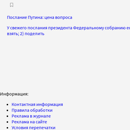
Послание Путина: цена вопроса
У свежего послания президента Федеральному собранию ест
взять; 2) поделить
Информация:
Контактная информация
Правила обработки
Реклама в журнале
Реклама на сайте
Условия перепечатки