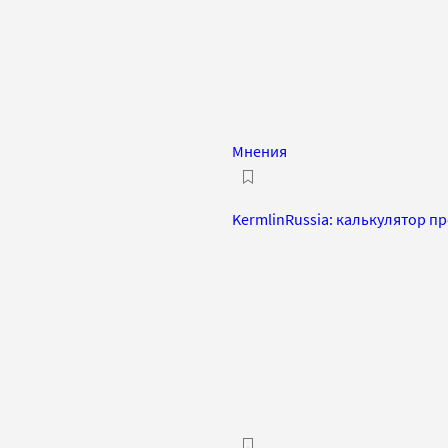
Мнения
?
KermlinRussia: калькулятор пр