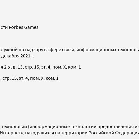
сти Forbes Games
службой по надзору в сфере связи, информационных технолог
декабря 2021 г.
я, д. 13, стр. 15, эт. 4, пом. X, ком. 1
тр. 15, эт. 4, пом. X, ком. 1
технологии (информационные технологии предоставления инф
«Интернет», находящихся на территории Российской Федераци