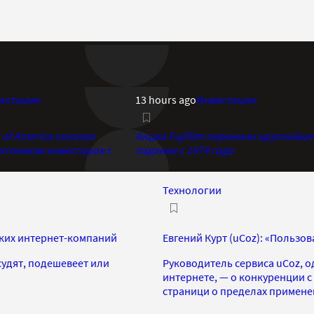
естиции
13 hours ago
Инвестиции
of America показал
Акции Fujifilm пережили крупнейше
птимизм инвесторов с
падение с 1974 года
Технологии
ких интернет-компаний
Евгений Курт (uCoz): «Пользо
судят, подешевеет или
Руководитель сервиса uCoz, о
интернете, — о конкуренции с 
страници о пределах применен