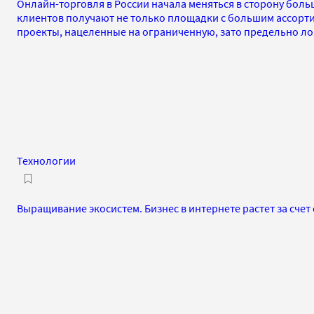
Онлайн-торговля в России начала меняться в сторону боль
клиентов получают не только площадки с большим ассорти
проекты, нацеленные на ограниченную, зато предельно л
Технологии
Выращивание экосистем. Бизнес в интернете растет за сче