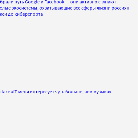
рали путь Google и Facebook — они активно скупают
елые экосистемы, охватывающие все сферы жизни россиян
акси до киберспорта
itar): «IT меня интересует чуть больше, чем музыка»