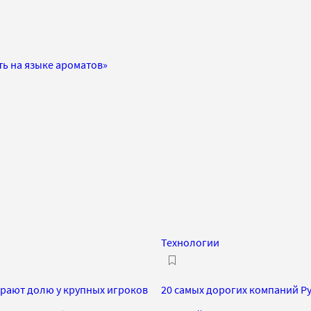
ь на языке ароматов»
Технологии
ирают долю у крупных игроков
20 самых дорогих компаний Ру