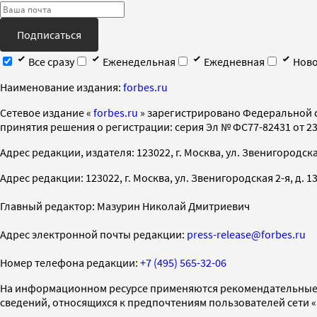
Подписаться
Все сразу
Еженедельная
Ежедневная
Ново
Наименование издания:
forbes.ru
Cетевое издание «
forbes.ru
» зарегистрировано Федеральной 
принятия решения о регистрации: серия Эл № ФС77-82431 от 23 
Адрес редакции, издателя: 123022, г. Москва, ул. Звенигородская 2-
Адрес редакции: 123022, г. Москва, ул. Звенигородская 2-я, д. 13, с
Главный редактор: Мазурин Николай Дмитриевич
Адрес электронной почты редакции:
press-release@forbes.ru
Номер телефона редакции:
+7 (495) 565-32-06
На информационном ресурсе применяются рекомендательные 
сведений, относящихся к предпочтениям пользователей сети 