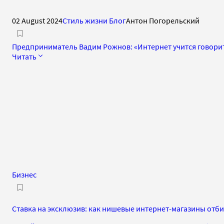
02 August 2024
Стиль жизни Блог
Антон Погорельский
Предприниматель Вадим Рожнов: «Интернет учится говорит
Читать
Бизнес
Ставка на эксклюзив: как нишевые интернет-магазины отб