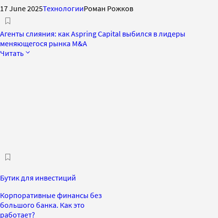
17 June 2025
Технологии
Роман Рожков
Агенты слияния: как Aspring Capital выбился в лидеры
меняющегося рынка M&A
Читать
Бутик для инвестиций
Корпоративные финансы без
большого банка. Как это
работает?