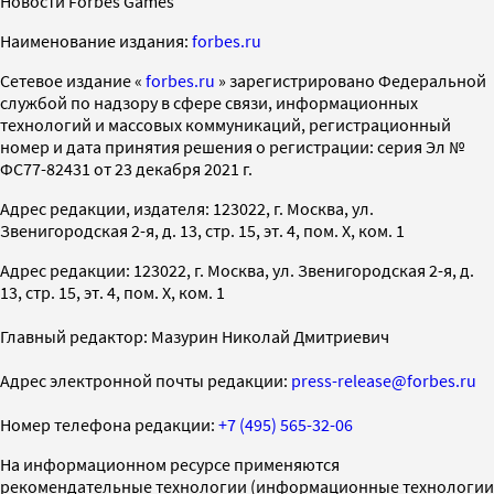
Новости Forbes Games
Наименование издания:
forbes.ru
Cетевое издание «
forbes.ru
» зарегистрировано Федеральной
службой по надзору в сфере связи, информационных
технологий и массовых коммуникаций, регистрационный
номер и дата принятия решения о регистрации: серия Эл №
ФС77-82431 от 23 декабря 2021 г.
Адрес редакции, издателя: 123022, г. Москва, ул.
Звенигородская 2-я, д. 13, стр. 15, эт. 4, пом. X, ком. 1
Адрес редакции: 123022, г. Москва, ул. Звенигородская 2-я, д.
13, стр. 15, эт. 4, пом. X, ком. 1
Главный редактор: Мазурин Николай Дмитриевич
Адрес электронной почты редакции:
press-release@forbes.ru
Номер телефона редакции:
+7 (495) 565-32-06
На информационном ресурсе применяются
рекомендательные технологии (информационные технологии