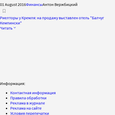
01 August 2016
Финансы
Антон Вержбицкий
Риелторы у Кремля: на продажу выставлен отель "Балчуг
Кемпински"
Читать
Информация:
Контактная информация
Правила обработки
Реклама в журнале
Реклама на сайте
Условия перепечатки