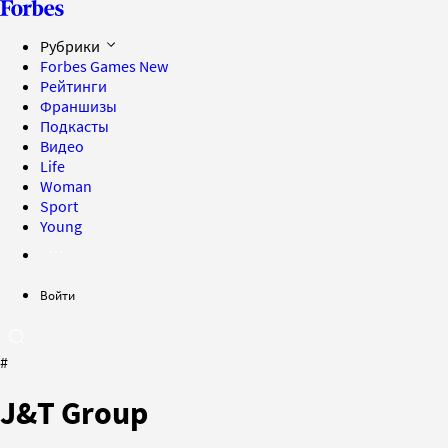
Рубрики
Forbes Games
New
Рейтинги
Франшизы
Подкасты
Видео
Life
Woman
Sport
Young
Войти
#
J&T Group