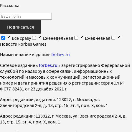
Рассылка:
Подписаться
Все сразу
Еженедельная
Ежедневная
Новости Forbes Games
Наименование издания:
forbes.ru
Cетевое издание «
forbes.ru
» зарегистрировано Федеральной
службой по надзору в сфере связи, информационных
технологий и массовых коммуникаций, регистрационный
номер и дата принятия решения о регистрации: серия Эл №
ФС77-82431 от 23 декабря 2021 г.
Адрес редакции, издателя: 123022, г. Москва, ул.
Звенигородская 2-я, д. 13, стр. 15, эт. 4, пом. X, ком. 1
Адрес редакции: 123022, г. Москва, ул. Звенигородская 2-я, д.
13, стр. 15, эт. 4, пом. X, ком. 1