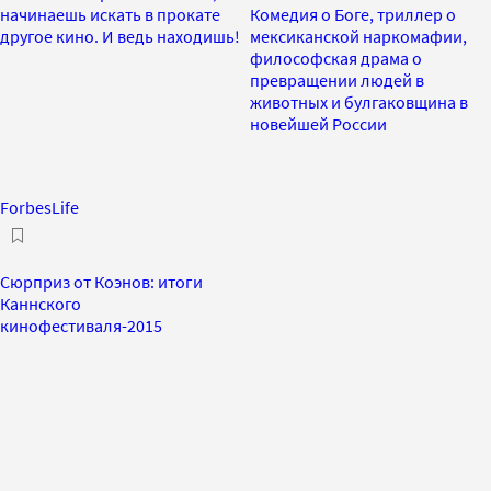
начинаешь искать в прокате
Комедия о Боге, триллер о
другое кино. И ведь находишь!
мексиканской наркомафии,
философская драма о
превращении людей в
животных и булгаковщина в
новейшей России
ForbesLife
Сюрприз от Коэнов: итоги
Каннского
кинофестиваля-2015