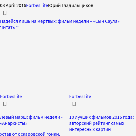
08 April 2016
ForbesLife
Юрий Гладильщиков
Надейся лишь на мертвых: фильм недели – «Сын Саула»
Читать
ForbesLife
ForbesLife
Левый марш: фильм недели -
10 лучших фильмов 2015 года:
«Анархисты»
авторский рейтинг самых
интересных картин
Устав от оскаровской гонки,