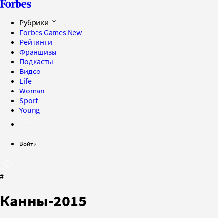
Рубрики
Forbes Games
New
Рейтинги
Франшизы
Подкасты
Видео
Life
Woman
Sport
Young
Войти
#
Канны-2015