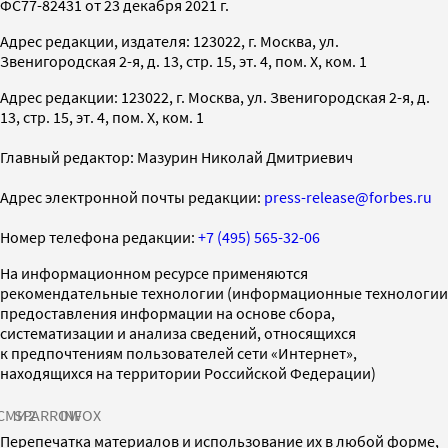
ФС77-82431 от 23 декабря 2021 г.
Адрес редакции, издателя: 123022, г. Москва, ул.
Звенигородская 2-я, д. 13, стр. 15, эт. 4, пом. X, ком. 1
Адрес редакции: 123022, г. Москва, ул. Звенигородская 2-я, д.
13, стр. 15, эт. 4, пом. X, ком. 1
Главный редактор: Мазурин Николай Дмитриевич
Адрес электронной почты редакции:
press-release@forbes.ru
Номер телефона редакции:
+7 (495) 565-32-06
На информационном ресурсе применяются
рекомендательные технологии (информационные технологии
предоставления информации на основе сбора,
систематизации и анализа сведений, относящихся
к предпочтениям пользователей сети «Интернет»,
находящихся на территории Российской Федерации)
СМИ2
SPARROW
INFOX
Перепечатка материалов и использование их в любой форме,