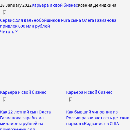
18 January 2022
Карьера и свой бизнес
Ксения Демидкина
Сервис для дальнобойщиков Fura сына Олега Газманова
привлек 600 млн рублей
Читать
Карьера и свой бизнес
Карьера и свой бизнес
Как 22-летний сын Олега
Как бывший чиновник из
Газманова заработал
России развивает сеть детских
миллионы рублей на
парков «Кидзания» в США
приложении для