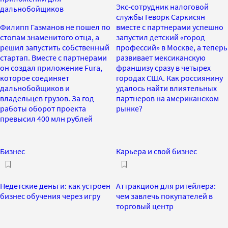
Экс-сотрудник налоговой
дальнобойщиков
службы Геворк Саркисян
Филипп Газманов не пошел по
вместе с партнерами успешно
стопам знаменитого отца, а
запустил детский «город
решил запустить собственный
профессий» в Москве, а теперь
стартап. Вместе с партнерами
развивает мексиканскую
он создал приложение Fura,
франшизу сразу в четырех
которое соединяет
городах США. Как россиянину
дальнобойщиков и
удалось найти влиятельных
владельцев грузов. За год
партнеров на американском
работы оборот проекта
рынке?
превысил 400 млн рублей
Бизнес
Карьера и свой бизнес
Недетские деньги: как устроен
Аттракцион для ритейлера:
бизнес обучения через игру
чем завлечь покупателей в
торговый центр