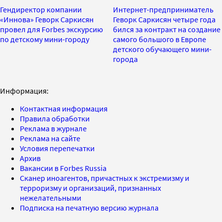
Гендиректор компании
Интернет-предприниматель
«Иннова» Геворк Саркисян
Геворк Саркисян четыре года
провел для Forbes экскурсию
бился за контракт на создание
по детскому мини-городу
самого большого в Европе
детского обучающего мини-
города
Информация:
Контактная информация
Правила обработки
Реклама в журнале
Реклама на сайте
Условия перепечатки
Архив
Вакансии в Forbes Russia
Сканер иноагентов, причастных к экстремизму и
терроризму и организаций, признанных
нежелательными
Подписка на печатную версию журнала