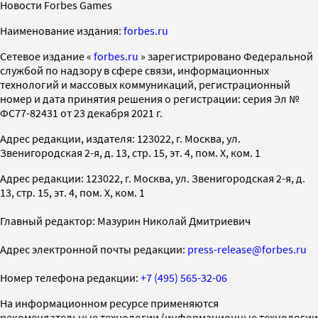
Новости Forbes Games
Наименование издания:
forbes.ru
Cетевое издание «
forbes.ru
» зарегистрировано Федеральной
службой по надзору в сфере связи, информационных
технологий и массовых коммуникаций, регистрационный
номер и дата принятия решения о регистрации: серия Эл №
ФС77-82431 от 23 декабря 2021 г.
Адрес редакции, издателя: 123022, г. Москва, ул.
Звенигородская 2-я, д. 13, стр. 15, эт. 4, пом. X, ком. 1
Адрес редакции: 123022, г. Москва, ул. Звенигородская 2-я, д.
13, стр. 15, эт. 4, пом. X, ком. 1
Главный редактор: Мазурин Николай Дмитриевич
Адрес электронной почты редакции:
press-release@forbes.ru
Номер телефона редакции:
+7 (495) 565-32-06
На информационном ресурсе применяются
рекомендательные технологии (информационные технологии