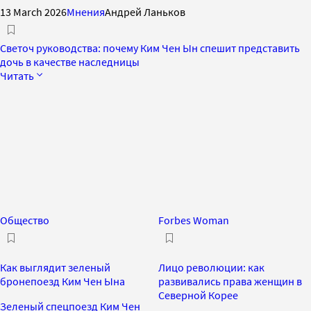
13 March 2026
Мнения
Андрей Ланьков
Светоч руководства: почему Ким Чен Ын спешит представить
дочь в качестве наследницы
Читать
Общество
Forbes Woman
Как выглядит зеленый
Лицо революции: как
бронепоезд Ким Чен Ына
развивались права женщин в
Северной Корее
Зеленый спецпоезд Ким Чен