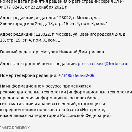
номер и дата принятия решения о регистрации: серия Эл №
ФС77-82431 от 23 декабря 2021 г.
Адрес редакции, издателя: 123022, г. Москва, ул.
Звенигородская 2-я, д. 13, стр. 15, эт. 4, пом. X, ком. 1
Адрес редакции: 123022, г. Москва, ул. Звенигородская 2-я, д.
13, стр. 15, эт. 4, пом. X, ком. 1
Главный редактор: Мазурин Николай Дмитриевич
Адрес электронной почты редакции:
press-release@forbes.ru
Номер телефона редакции:
+7 (495) 565-32-06
На информационном ресурсе применяются
рекомендательные технологии (информационные технологии
предоставления информации на основе сбора,
систематизации и анализа сведений, относящихся
к предпочтениям пользователей сети «Интернет»,
находящихся на территории Российской Федерации)
СМИ2
SPARROW
INFOX