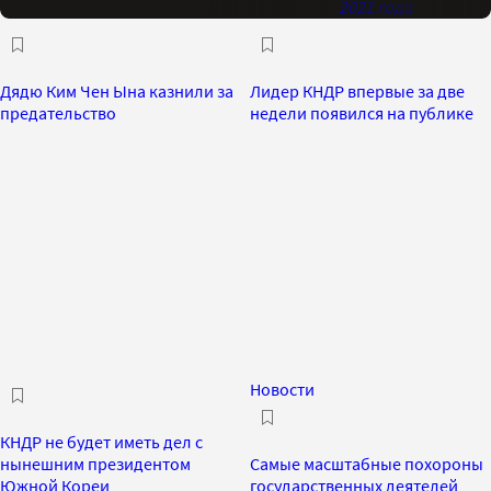
2021 года
Дядю Ким Чен Ына казнили за
Лидер КНДР впервые за две
предательство
недели появился на публике
Новости
КНДР не будет иметь дел с
нынешним президентом
Самые масштабные похороны
Южной Кореи
государственных деятелей