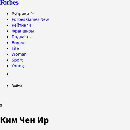
Рубрики
Forbes Games
New
Рейтинги
Франшизы
Подкасты
Видео
Life
Woman
Sport
Young
Войти
#
Ким Чен Ир