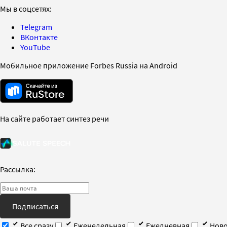
Мы в соцсетях:
Telegram
ВКонтакте
YouTube
Мобильное приложение Forbes Russia на Android
На сайте работает синтез речи
Рассылка:
Подписаться
Все сразу
Еженедельная
Ежедневная
Ново