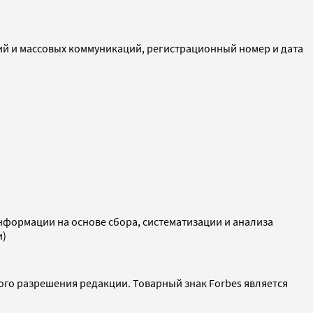
ий и массовых коммуникаций, регистрационный номер и дата
ормации на основе сбора, систематизации и анализа
и)
ого разрешения редакции. Товарный знак Forbes является