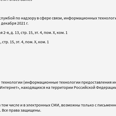
службой по надзору в сфере связи, информационных технолог
декабря 2021 г.
я, д. 13, стр. 15, эт. 4, пом. X, ком. 1
тр. 15, эт. 4, пом. X, ком. 1
технологии (информационные технологии предоставления инф
«Интернет», находящихся на территории Российской Федераци
 том числе и в электронных СМИ, возможны только с письменн
d. Все права защищены.