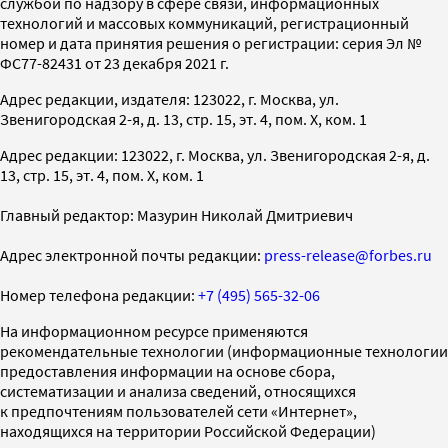
службой по надзору в сфере связи, информационных
технологий и массовых коммуникаций, регистрационный
номер и дата принятия решения о регистрации: серия Эл №
ФС77-82431 от 23 декабря 2021 г.
Адрес редакции, издателя: 123022, г. Москва, ул.
Звенигородская 2-я, д. 13, стр. 15, эт. 4, пом. X, ком. 1
Адрес редакции: 123022, г. Москва, ул. Звенигородская 2-я, д.
13, стр. 15, эт. 4, пом. X, ком. 1
Главный редактор: Мазурин Николай Дмитриевич
Адрес электронной почты редакции:
press-release@forbes.ru
Номер телефона редакции:
+7 (495) 565-32-06
На информационном ресурсе применяются
рекомендательные технологии (информационные технологии
предоставления информации на основе сбора,
систематизации и анализа сведений, относящихся
к предпочтениям пользователей сети «Интернет»,
находящихся на территории Российской Федерации)