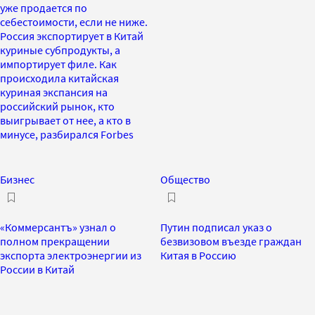
уже продается по
себестоимости, если не ниже.
Россия экспортирует в Китай
куриные субпродукты, а
импортирует филе. Как
происходила китайская
куриная экспансия на
российский рынок, кто
выигрывает от нее, а кто в
минусе, разбирался Forbes
Бизнес
Общество
«Коммерсантъ» узнал о
Путин подписал указ о
полном прекращении
безвизовом въезде граждан
экспорта электроэнергии из
Китая в Россию
России в Китай