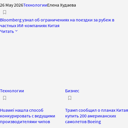
26 May 2026
Технологии
Елена Худаева
Bloomberg узнал об ограничениях на поездки за рубеж в
частных ИИ-компаниях Китая
Читать
Технологии
Бизнес
Huawei нашла способ
Трамп сообщил о планах Китая
конкурировать с ведущими
купить 200 американских
производителями чипов
самолетов Boeing