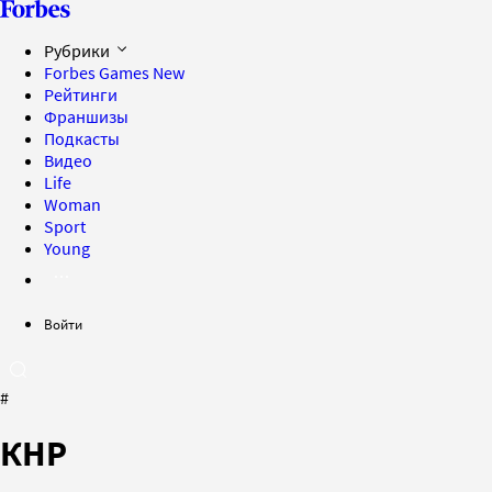
Рубрики
Forbes Games
New
Рейтинги
Франшизы
Подкасты
Видео
Life
Woman
Sport
Young
Войти
#
КНР