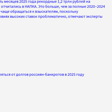
ь месяцев 2025 года рекордные 1,2 трлн рублей на
, отчитались в НАПКА. Это больше, чем за полные 2020–2024
 чаще обращаться к взыскателям, поскольку
овиях высоких ставок проблематично, отмечают эксперты
яться от долгов россиян-банкротов в 2025 году