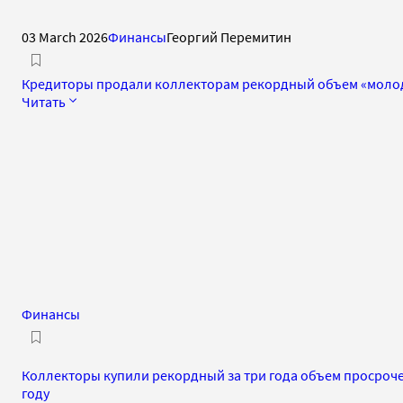
03 March 2026
Финансы
Георгий Перемитин
Кредиторы продали коллекторам рекордный объем «молод
Читать
Финансы
Коллекторы купили рекордный за три года объем просроч
году