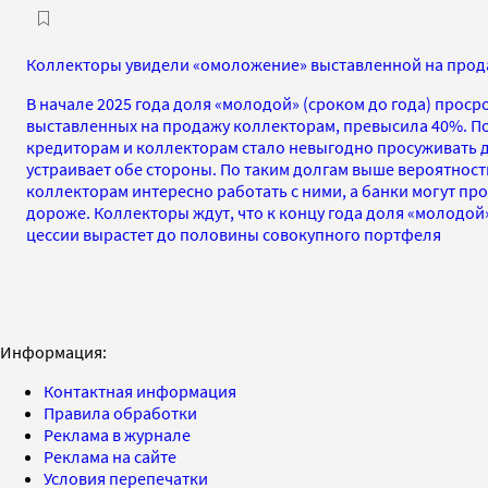
Коллекторы увидели «омоложение» выставленной на прод
В начале 2025 года доля «молодой» (сроком до года) проср
выставленных на продажу коллекторам, превысила 40%. 
кредиторам и коллекторам стало невыгодно просуживать 
устраивает обе стороны. По таким долгам выше вероятност
коллекторам интересно работать с ними, а банки могут пр
дороже. Коллекторы ждут, что к концу года доля «молодой
цессии вырастет до половины совокупного портфеля
Информация:
Контактная информация
Правила обработки
Реклама в журнале
Реклама на сайте
Условия перепечатки