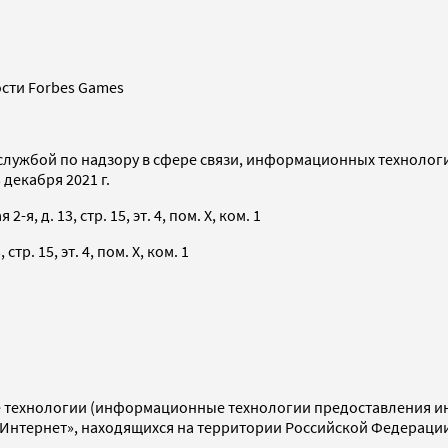
сти Forbes Games
службой по надзору в сфере связи, информационных технолог
декабря 2021 г.
я, д. 13, стр. 15, эт. 4, пом. X, ком. 1
тр. 15, эт. 4, пом. X, ком. 1
технологии (информационные технологии предоставления инф
«Интернет», находящихся на территории Российской Федераци