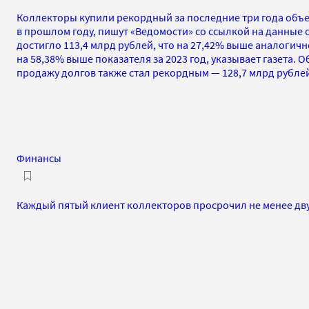
Коллекторы купили рекордный за последние три года об
в прошлом году, пишут «Ведомости» со ссылкой на данные се
достигло 113,4 млрд рублей, что на 27,42% выше аналогично
на 58,38% выше показателя за 2023 год, указывает газета. 
продажу долгов также стал рекордным — 128,7 млрд рубле
Финансы
Каждый пятый клиент коллекторов просрочил не менее дв