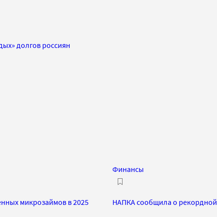
ых» долгов россиян
Финансы
енных микрозаймов в 2025
НАПКА сообщила о рекордной 