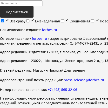
Подписаться
Все сразу
Еженедельная
Ежедневная
Ново
Наименование издания:
forbes.ru
Cетевое издание «
forbes.ru
» зарегистрировано Федеральной 
принятия решения о регистрации: серия Эл № ФС77-82431 от 23 
Адрес редакции, издателя: 123022, г. Москва, ул. Звенигородская 2-
Адрес редакции: 123022, г. Москва, ул. Звенигородская 2-я, д. 13, с
Главный редактор: Мазурин Николай Дмитриевич
Адрес электронной почты редакции:
press-release@forbes.ru
Номер телефона редакции:
+7 (495) 565-32-06
На информационном ресурсе применяются рекомендательные 
сведений, относящихся к предпочтениям пользователей сети 