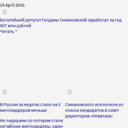
15 April 2016
Богатейший депутат Госдумы Симановский заработал за год
907 млн рублей
Читать
В России за неделю стало на 5
Симановского исключили из
миллиардеров меньше
списка кандидатов в совет
директоров «Новатэка»
Но лидерами по потерям стали
китайские миллиардеры, один