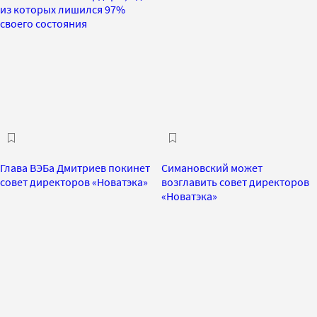
из которых лишился 97%
своего состояния
Глава ВЭБа Дмитриев покинет
Симановский может
совет директоров «Новатэка»
возглавить совет директоров
«Новатэка»