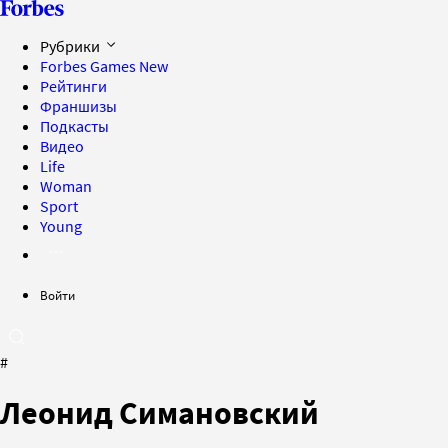
Рубрики
Forbes Games
New
Рейтинги
Франшизы
Подкасты
Видео
Life
Woman
Sport
Young
Войти
#
Леонид Симановский