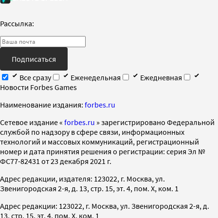
Рассылка:
Подписаться
Все сразу
Еженедельная
Ежедневная
Новости Forbes Games
Наименование издания:
forbes.ru
Cетевое издание «
forbes.ru
» зарегистрировано Федеральной
службой по надзору в сфере связи, информационных
технологий и массовых коммуникаций, регистрационный
номер и дата принятия решения о регистрации: серия Эл №
ФС77-82431 от 23 декабря 2021 г.
Адрес редакции, издателя: 123022, г. Москва, ул.
Звенигородская 2-я, д. 13, стр. 15, эт. 4, пом. X, ком. 1
Адрес редакции: 123022, г. Москва, ул. Звенигородская 2-я, д.
13, стр. 15, эт. 4, пом. X, ком. 1