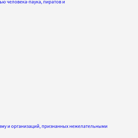
ью человека-паука, пиратов и
изму и организаций, признанных нежелательными