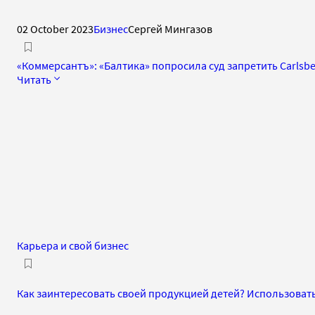
02 October 2023
Бизнес
Сергей Мингазов
«Коммерсантъ»: «Балтика» попросила суд запретить Carlsb
Читать
Карьера и свой бизнес
Как заинтересовать своей продукцией детей? Использоват