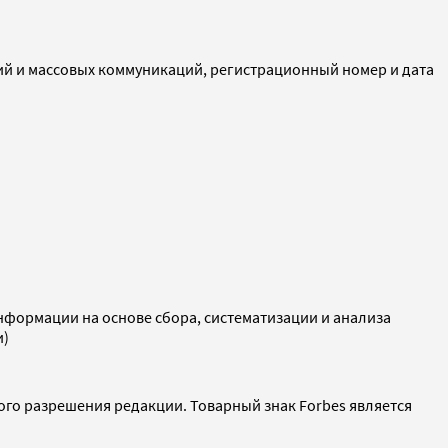
ий и массовых коммуникаций, регистрационный номер и дата
ормации на основе сбора, систематизации и анализа
и)
ого разрешения редакции. Товарный знак Forbes является