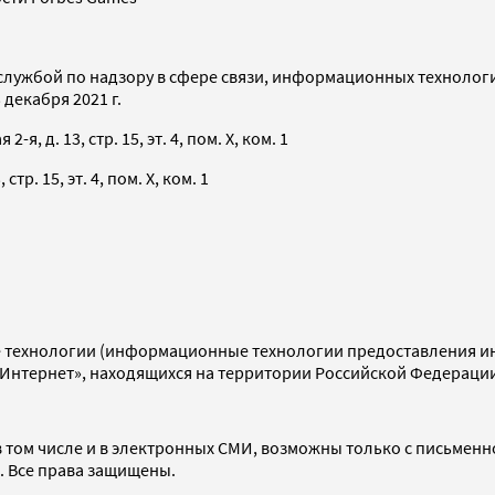
службой по надзору в сфере связи, информационных технолог
декабря 2021 г.
я, д. 13, стр. 15, эт. 4, пом. X, ком. 1
тр. 15, эт. 4, пом. X, ком. 1
технологии (информационные технологии предоставления инф
«Интернет», находящихся на территории Российской Федераци
 том числе и в электронных СМИ, возможны только с письменн
d. Все права защищены.