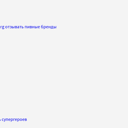
erg отзывать пивные бренды
ь супергероев