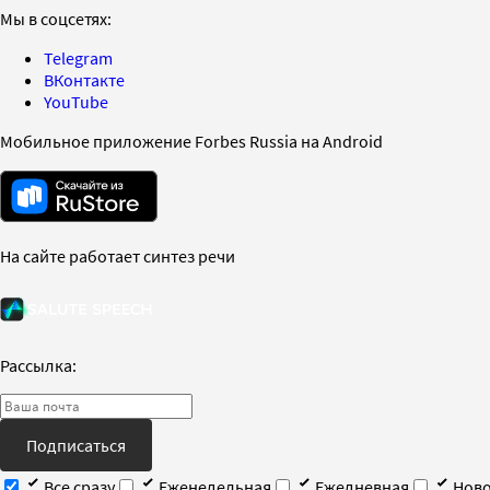
Мы в соцсетях:
Telegram
ВКонтакте
YouTube
Мобильное приложение Forbes Russia на Android
На сайте работает синтез речи
Рассылка:
Подписаться
Все сразу
Еженедельная
Ежедневная
Ново