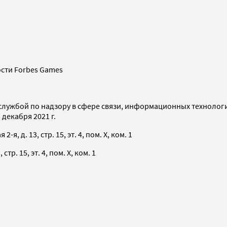
сти Forbes Games
службой по надзору в сфере связи, информационных технолог
декабря 2021 г.
я, д. 13, стр. 15, эт. 4, пом. X, ком. 1
тр. 15, эт. 4, пом. X, ком. 1