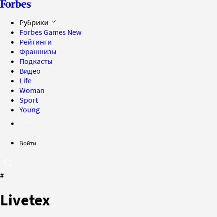
Рубрики
Forbes Games
New
Рейтинги
Франшизы
Подкасты
Видео
Life
Woman
Sport
Young
Войти
#
Livetex