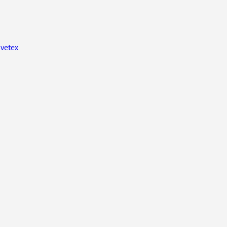
vetex