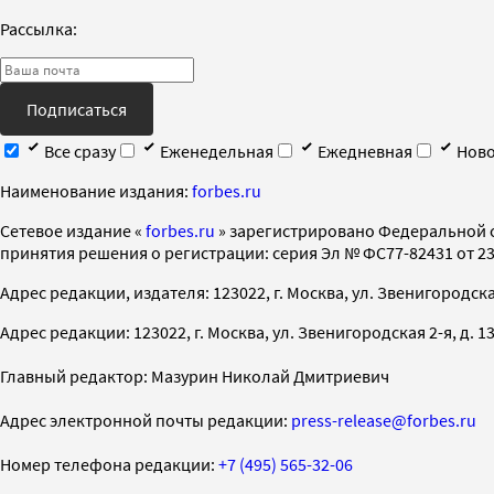
Рассылка:
Подписаться
Все сразу
Еженедельная
Ежедневная
Ново
Наименование издания:
forbes.ru
Cетевое издание «
forbes.ru
» зарегистрировано Федеральной 
принятия решения о регистрации: серия Эл № ФС77-82431 от 23 
Адрес редакции, издателя: 123022, г. Москва, ул. Звенигородская 2-
Адрес редакции: 123022, г. Москва, ул. Звенигородская 2-я, д. 13, с
Главный редактор: Мазурин Николай Дмитриевич
Адрес электронной почты редакции:
press-release@forbes.ru
Номер телефона редакции:
+7 (495) 565-32-06