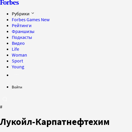
Рубрики
Forbes Games
New
Рейтинги
Франшизы
Подкасты
Видео
Life
Woman
Sport
Young
Войти
#
Лукойл-Карпатнефтехим