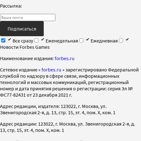
Рассылка:
Подписаться
Все сразу
Еженедельная
Ежедневная
Новости Forbes Games
Наименование издания:
forbes.ru
Cетевое издание «
forbes.ru
» зарегистрировано Федеральной
службой по надзору в сфере связи, информационных
технологий и массовых коммуникаций, регистрационный
номер и дата принятия решения о регистрации: серия Эл №
ФС77-82431 от 23 декабря 2021 г.
Адрес редакции, издателя: 123022, г. Москва, ул.
Звенигородская 2-я, д. 13, стр. 15, эт. 4, пом. X, ком. 1
Адрес редакции: 123022, г. Москва, ул. Звенигородская 2-я, д.
13, стр. 15, эт. 4, пом. X, ком. 1