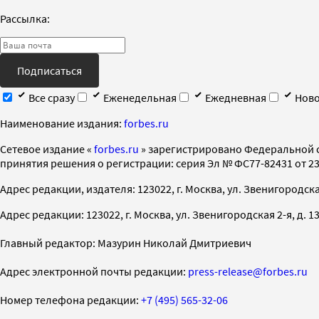
Рассылка:
Подписаться
Все сразу
Еженедельная
Ежедневная
Ново
Наименование издания:
forbes.ru
Cетевое издание «
forbes.ru
» зарегистрировано Федеральной 
принятия решения о регистрации: серия Эл № ФС77-82431 от 23 
Адрес редакции, издателя: 123022, г. Москва, ул. Звенигородская 2-
Адрес редакции: 123022, г. Москва, ул. Звенигородская 2-я, д. 13, с
Главный редактор: Мазурин Николай Дмитриевич
Адрес электронной почты редакции:
press-release@forbes.ru
Номер телефона редакции:
+7 (495) 565-32-06