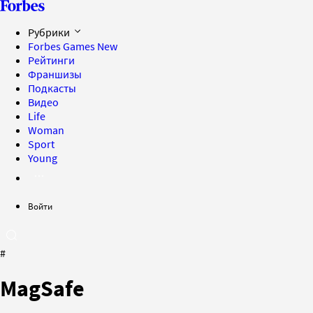
Рубрики
Forbes Games
New
Рейтинги
Франшизы
Подкасты
Видео
Life
Woman
Sport
Young
Войти
#
MagSafe