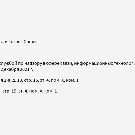
сти Forbes Games
службой по надзору в сфере связи, информационных технолог
декабря 2021 г.
я, д. 13, стр. 15, эт. 4, пом. X, ком. 1
тр. 15, эт. 4, пом. X, ком. 1