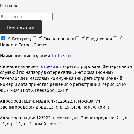
Рассылка:
Подписаться
Все сразу
Еженедельная
Ежедневная
Новости Forbes Games
Наименование издания:
forbes.ru
Cетевое издание «
forbes.ru
» зарегистрировано Федеральной
службой по надзору в сфере связи, информационных
технологий и массовых коммуникаций, регистрационный
номер и дата принятия решения о регистрации: серия Эл №
ФС77-82431 от 23 декабря 2021 г.
Адрес редакции, издателя: 123022, г. Москва, ул.
Звенигородская 2-я, д. 13, стр. 15, эт. 4, пом. X, ком. 1
Адрес редакции: 123022, г. Москва, ул. Звенигородская 2-я, д.
13, стр. 15, эт. 4, пом. X, ком. 1