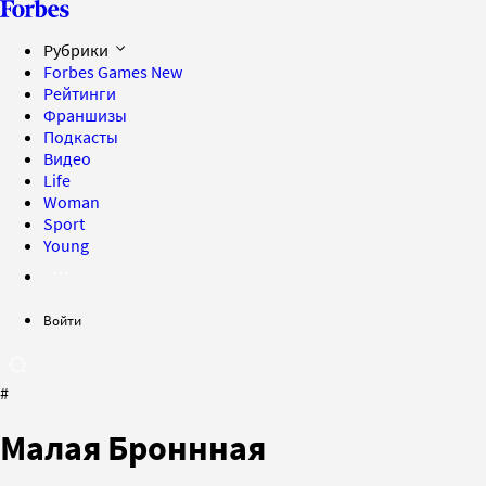
Рубрики
Forbes Games
New
Рейтинги
Франшизы
Подкасты
Видео
Life
Woman
Sport
Young
Войти
#
Малая Броннная