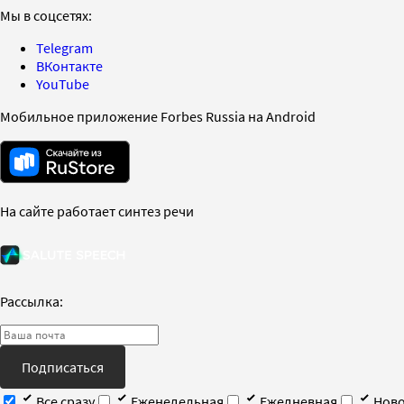
Мы в соцсетях:
Telegram
ВКонтакте
YouTube
Мобильное приложение Forbes Russia на Android
На сайте работает синтез речи
Рассылка:
Подписаться
Все сразу
Еженедельная
Ежедневная
Ново