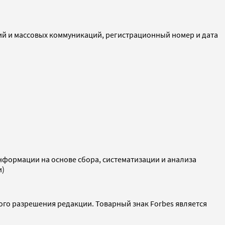
ий и массовых коммуникаций, регистрационный номер и дата
ормации на основе сбора, систематизации и анализа
и)
ого разрешения редакции. Товарный знак Forbes является