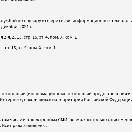
службой по надзору в сфере связи, информационных технолог
декабря 2021 г.
я, д. 13, стр. 15, эт. 4, пом. X, ком. 1
тр. 15, эт. 4, пом. X, ком. 1
технологии (информационные технологии предоставления инф
«Интернет», находящихся на территории Российской Федераци
 том числе и в электронных СМИ, возможны только с письменн
d. Все права защищены.