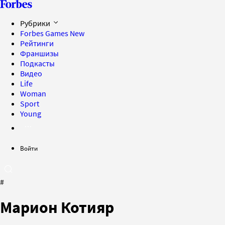
Рубрики
Forbes Games
New
Рейтинги
Франшизы
Подкасты
Видео
Life
Woman
Sport
Young
Войти
#
Марион Котияр