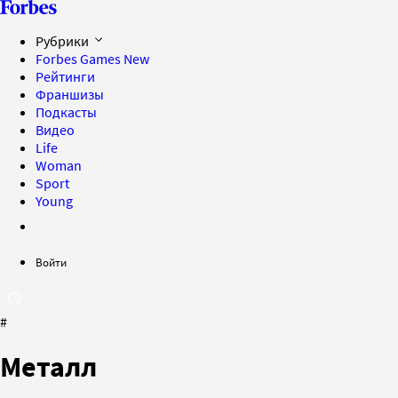
Рубрики
Forbes Games
New
Рейтинги
Франшизы
Подкасты
Видео
Life
Woman
Sport
Young
Войти
#
Металл