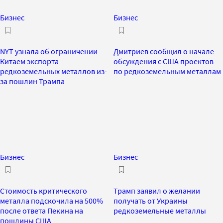
Бизнес
Бизнес
NYT узнала об ограничении
Дмитриев сообщил о начале
Китаем экспорта
обсуждения с США проектов
редкоземельных металлов из-
по редкоземельным металлам
за пошлин Трампа
Бизнес
Бизнес
Стоимость критического
Трамп заявил о желании
металла подскочила на 500%
получать от Украины
после ответа Пекина на
редкоземельные металлы
пошлины США