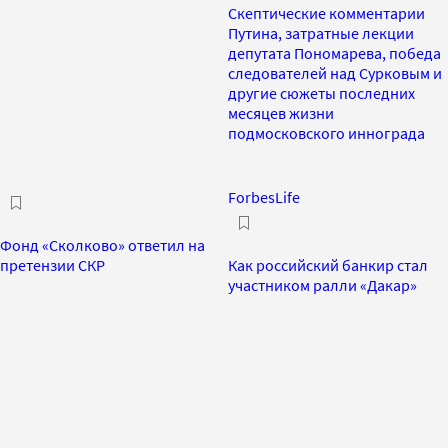
Скептические комментарии
Путина, затратные лекции
депутата Пономарева, победа
следователей над Сурковым и
другие сюжеты последних
месяцев жизни
подмосковского иннограда
ForbesLife
Фонд «Сколково» ответил на
претензии СКР
Как российский банкир стал
участником ралли «Дакар»