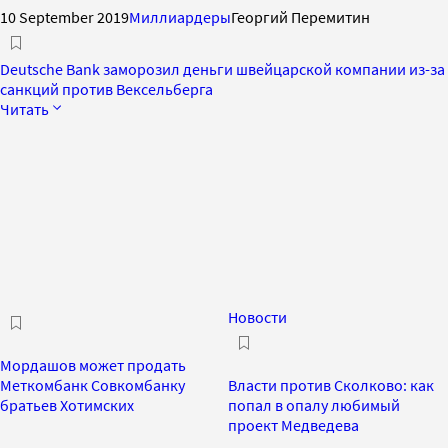
10 September 2019
Миллиардеры
Георгий Перемитин
Deutsche Bank заморозил деньги швейцарской компании из-за
санкций против Вексельберга
Читать
Новости
Мордашов может продать
Меткомбанк Совкомбанку
Власти против Сколково: как
братьев Хотимских
попал в опалу любимый
проект Медведева