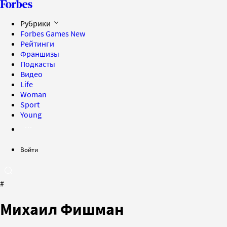
Рубрики
Forbes Games
New
Рейтинги
Франшизы
Подкасты
Видео
Life
Woman
Sport
Young
Войти
#
Михаил Фишман