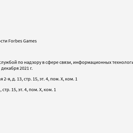
сти Forbes Games
службой по надзору в сфере связи, информационных технолог
декабря 2021 г.
я, д. 13, стр. 15, эт. 4, пом. X, ком. 1
тр. 15, эт. 4, пом. X, ком. 1