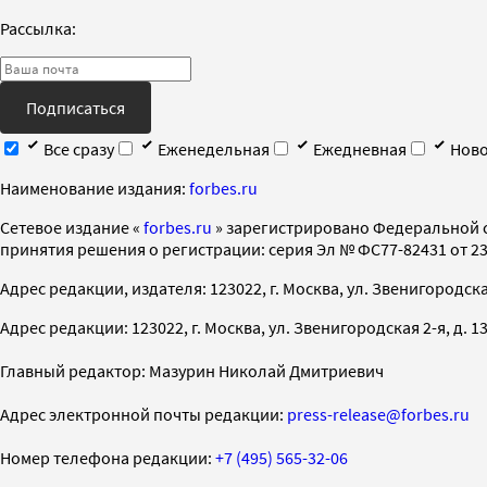
Рассылка:
Подписаться
Все сразу
Еженедельная
Ежедневная
Ново
Наименование издания:
forbes.ru
Cетевое издание «
forbes.ru
» зарегистрировано Федеральной 
принятия решения о регистрации: серия Эл № ФС77-82431 от 23 
Адрес редакции, издателя: 123022, г. Москва, ул. Звенигородская 2-
Адрес редакции: 123022, г. Москва, ул. Звенигородская 2-я, д. 13, с
Главный редактор: Мазурин Николай Дмитриевич
Адрес электронной почты редакции:
press-release@forbes.ru
Номер телефона редакции:
+7 (495) 565-32-06