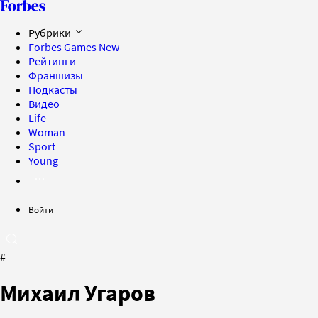
Рубрики
Forbes Games
New
Рейтинги
Франшизы
Подкасты
Видео
Life
Woman
Sport
Young
Войти
#
Михаил Угаров