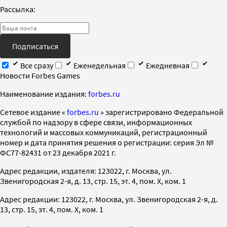
Рассылка:
Подписаться
Все сразу
Еженедельная
Ежедневная
Новости Forbes Games
Наименование издания:
forbes.ru
Cетевое издание «
forbes.ru
» зарегистрировано Федеральной
службой по надзору в сфере связи, информационных
технологий и массовых коммуникаций, регистрационный
номер и дата принятия решения о регистрации: серия Эл №
ФС77-82431 от 23 декабря 2021 г.
Адрес редакции, издателя: 123022, г. Москва, ул.
Звенигородская 2-я, д. 13, стр. 15, эт. 4, пом. X, ком. 1
Адрес редакции: 123022, г. Москва, ул. Звенигородская 2-я, д.
13, стр. 15, эт. 4, пом. X, ком. 1