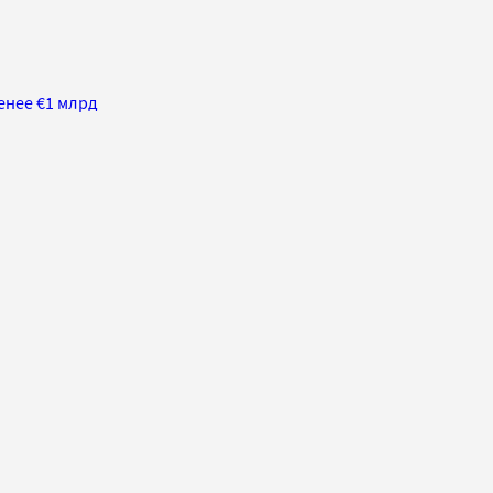
енее €1 млрд