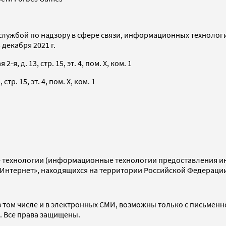
службой по надзору в сфере связи, информационных технолог
декабря 2021 г.
я, д. 13, стр. 15, эт. 4, пом. X, ком. 1
тр. 15, эт. 4, пом. X, ком. 1
технологии (информационные технологии предоставления инф
«Интернет», находящихся на территории Российской Федераци
 том числе и в электронных СМИ, возможны только с письменн
d. Все права защищены.