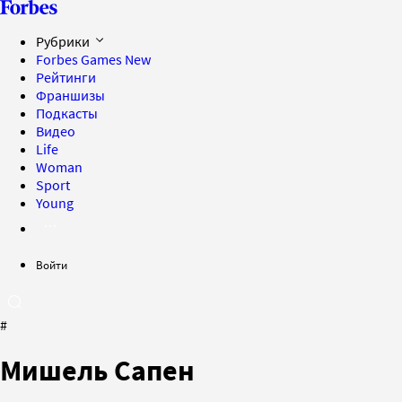
Рубрики
Forbes Games
New
Рейтинги
Франшизы
Подкасты
Видео
Life
Woman
Sport
Young
Войти
#
Мишель Сапен