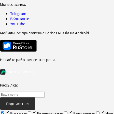
Мы в соцсетях:
Telegram
ВКонтакте
YouTube
Мобильное приложение Forbes Russia на Android
На сайте работает синтез речи
Рассылка:
Подписаться
Все сразу
Еженедельная
Ежедневная
Ново