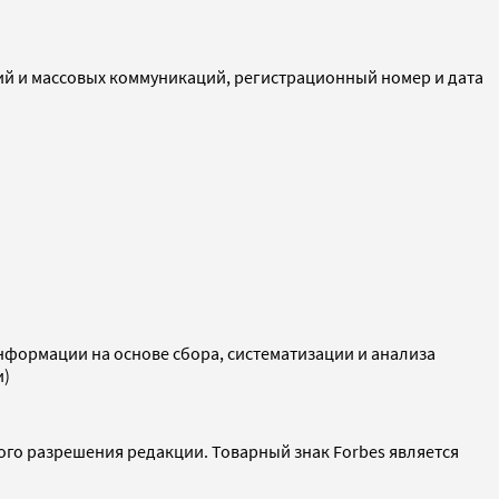
ий и массовых коммуникаций, регистрационный номер и дата
ормации на основе сбора, систематизации и анализа
и)
ого разрешения редакции. Товарный знак Forbes является