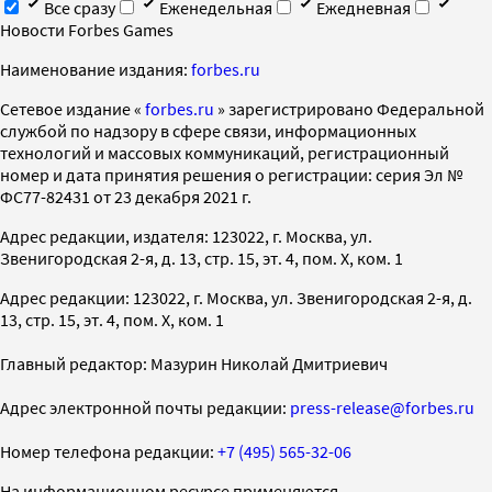
Все сразу
Еженедельная
Ежедневная
Новости Forbes Games
Наименование издания:
forbes.ru
Cетевое издание «
forbes.ru
» зарегистрировано Федеральной
службой по надзору в сфере связи, информационных
технологий и массовых коммуникаций, регистрационный
номер и дата принятия решения о регистрации: серия Эл №
ФС77-82431 от 23 декабря 2021 г.
Адрес редакции, издателя: 123022, г. Москва, ул.
Звенигородская 2-я, д. 13, стр. 15, эт. 4, пом. X, ком. 1
Адрес редакции: 123022, г. Москва, ул. Звенигородская 2-я, д.
13, стр. 15, эт. 4, пом. X, ком. 1
Главный редактор: Мазурин Николай Дмитриевич
Адрес электронной почты редакции:
press-release@forbes.ru
Номер телефона редакции:
+7 (495) 565-32-06
На информационном ресурсе применяются