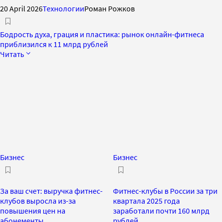
20 April 2026
Технологии
Роман Рожков
Бодрость духа, грация и пластика: рынок онлайн-фитнеса
приблизился к 11 млрд рублей
Читать
Бизнес
Бизнес
За ваш счет: выручка фитнес-
Фитнес-клубы в России за три
клубов выросла из-за
квартала 2025 года
повышения цен на
заработали почти 160 млрд
абонементы
рублей