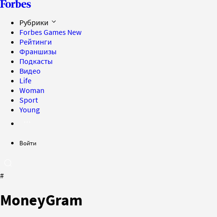
Рубрики
Forbes Games
New
Рейтинги
Франшизы
Подкасты
Видео
Life
Woman
Sport
Young
Войти
#
MoneyGram