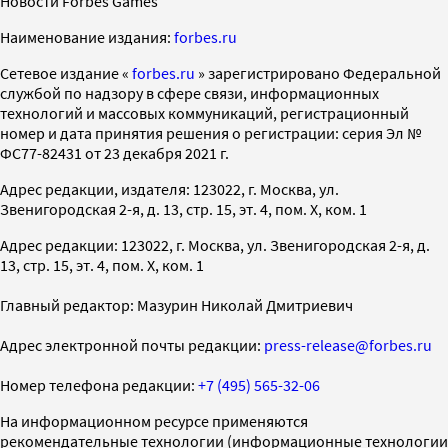
Новости Forbes Games
Наименование издания:
forbes.ru
Cетевое издание «
forbes.ru
» зарегистрировано Федеральной
службой по надзору в сфере связи, информационных
технологий и массовых коммуникаций, регистрационный
номер и дата принятия решения о регистрации: серия Эл №
ФС77-82431 от 23 декабря 2021 г.
Адрес редакции, издателя: 123022, г. Москва, ул.
Звенигородская 2-я, д. 13, стр. 15, эт. 4, пом. X, ком. 1
Адрес редакции: 123022, г. Москва, ул. Звенигородская 2-я, д.
13, стр. 15, эт. 4, пом. X, ком. 1
Главный редактор: Мазурин Николай Дмитриевич
Адрес электронной почты редакции:
press-release@forbes.ru
Номер телефона редакции:
+7 (495) 565-32-06
На информационном ресурсе применяются
рекомендательные технологии (информационные технологии