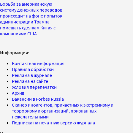
Борьба за американскую
систему денежных переводов
происходит на фоне попыток
администрации Трампа
помешать сделкам Китая с
компаниями США
Информация:
Контактная информация
Правила обработки
Реклама в журнале
Реклама на сайте
Условия перепечатки
Архив
Вакансии в Forbes Russia
Сканер иноагентов, причастных к экстремизму и
терроризму и организаций, признанных
нежелательными
Подписка на печатную версию журнала