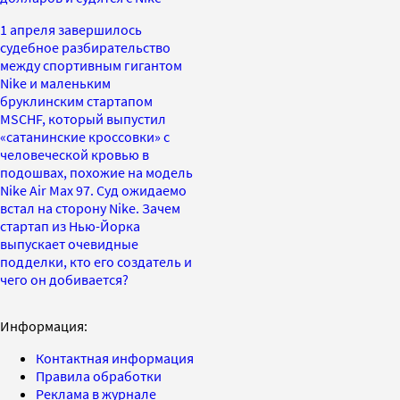
1 апреля завершилось
судебное разбирательство
между спортивным гигантом
Nike и маленьким
бруклинским стартапом
MSCHF, который выпустил
«сатанинские кроссовки» с
человеческой кровью в
подошвах, похожие на модель
Nike Air Max 97. Суд ожидаемо
встал на сторону Nike. Зачем
стартап из Нью-Йорка
выпускает очевидные
подделки, кто его создатель и
чего он добивается?
Информация:
Контактная информация
Правила обработки
Реклама в журнале