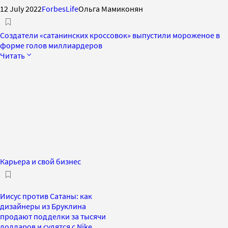
12 July 2022
ForbesLife
Ольга Мамиконян
Создатели «сатанинских кроссовок» выпустили мороженое в
форме голов миллиардеров
Читать
Карьера и свой бизнес
Иисус против Сатаны: как
дизайнеры из Бруклина
продают подделки за тысячи
долларов и судятся с Nike