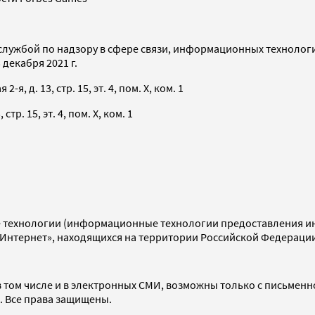
службой по надзору в сфере связи, информационных технолог
декабря 2021 г.
я, д. 13, стр. 15, эт. 4, пом. X, ком. 1
тр. 15, эт. 4, пом. X, ком. 1
технологии (информационные технологии предоставления инф
«Интернет», находящихся на территории Российской Федераци
 том числе и в электронных СМИ, возможны только с письменн
d. Все права защищены.