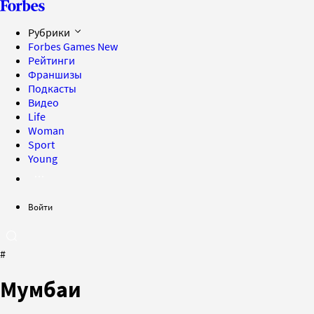
Рубрики
Forbes Games
New
Рейтинги
Франшизы
Подкасты
Видео
Life
Woman
Sport
Young
Войти
#
Мумбаи