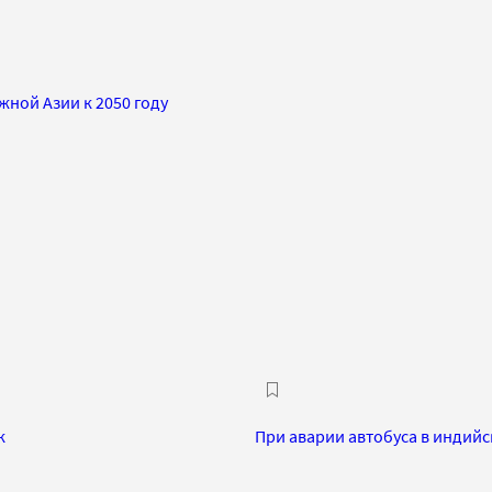
ной Азии к 2050 году
к
При аварии автобуса в индийс