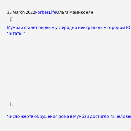
15 March 2022
ForbesLife
Ольга Мамиконян
Мумбаи станет первым углеродно нейтральным городом Юж
Читать
Число жертв обрушения дома в Мумбаи достигло 72 челове