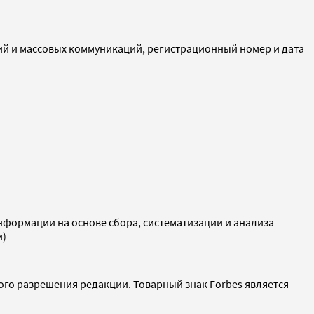
ий и массовых коммуникаций, регистрационный номер и дата
ормации на основе сбора, систематизации и анализа
и)
ого разрешения редакции. Товарный знак Forbes является