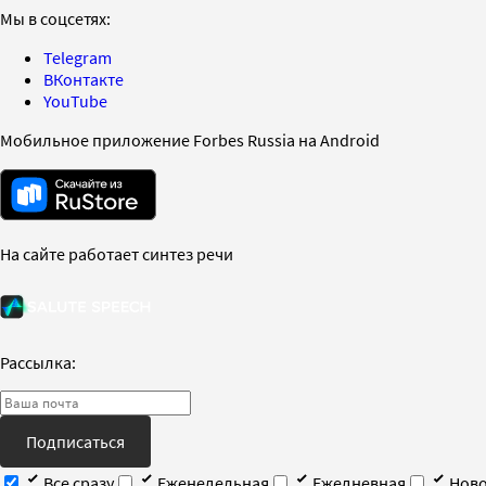
Мы в соцсетях:
Telegram
ВКонтакте
YouTube
Мобильное приложение Forbes Russia на Android
На сайте работает синтез речи
Рассылка:
Подписаться
Все сразу
Еженедельная
Ежедневная
Ново