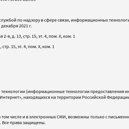
службой по надзору в сфере связи, информационных технолог
декабря 2021 г.
я, д. 13, стр. 15, эт. 4, пом. X, ком. 1
тр. 15, эт. 4, пом. X, ком. 1
технологии (информационные технологии предоставления инф
«Интернет», находящихся на территории Российской Федераци
 том числе и в электронных СМИ, возможны только с письменн
d. Все права защищены.