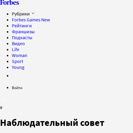
Рубрики
Forbes Games
New
Рейтинги
Франшизы
Подкасты
Видео
Life
Woman
Sport
Young
Войти
#
Наблюдательный совет