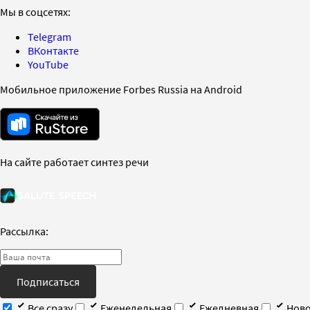
Мы в соцсетях:
Telegram
ВКонтакте
YouTube
Мобильное приложение Forbes Russia на Android
На сайте работает синтез речи
Рассылка:
Подписаться
Все сразу
Еженедельная
Ежедневная
Ново