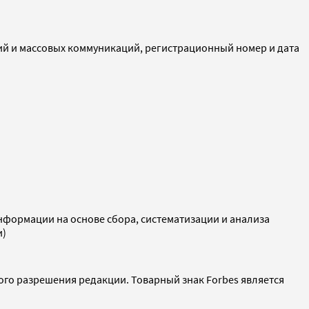
ий и массовых коммуникаций, регистрационный номер и дата
ормации на основе сбора, систематизации и анализа
и)
ого разрешения редакции. Товарный знак Forbes является