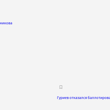
тникова
Гуриев отказался баллотиров