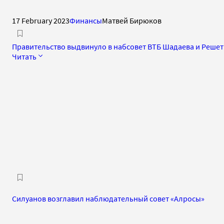
17 February 2023
Финансы
Матвей Бирюков
Правительство выдвинуло в набсовет ВТБ Шадаева и Реше
Читать
Силуанов возглавил наблюдательный совет «Алросы»