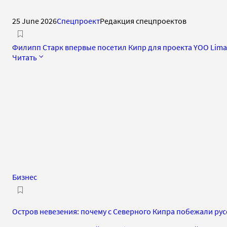
25 June 2026
Спецпроект
Редакция спецпроектов
Филипп Старк впервые посетил Кипр для проекта YOO Lima
Читать
Бизнес
Остров невезения: почему с Северного Кипра побежали ру