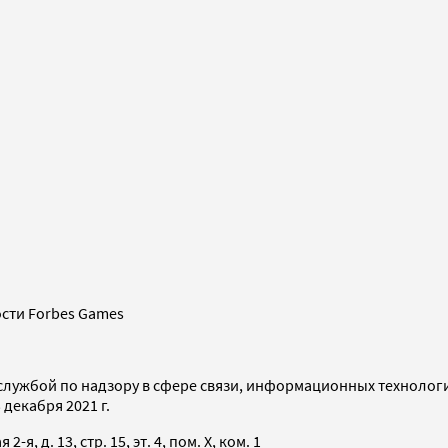
сти Forbes Games
службой по надзору в сфере связи, информационных технолог
декабря 2021 г.
я, д. 13, стр. 15, эт. 4, пом. X, ком. 1