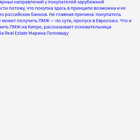
лярных направлений у покупателей зарубежной
сти потому, что покупка здесь в принципе возможна и ее
з российских банков. Но главная причина: покупатель
может получить ПМЖ — по сути, пропуск в Евросоюз. Что и
учить ПМЖ на Кипре, рассказывает основательница
ia Real Estate Марина Поповиду