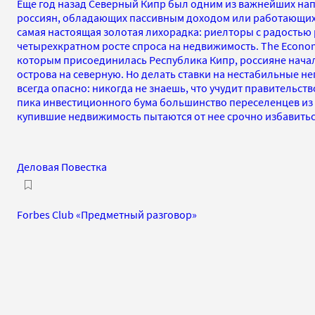
Еще год назад Северный Кипр был одним из важнейших на
россиян, обладающих пассивным доходом или работающих 
самая настоящая золотая лихорадка: риелторы с радостью
четырехкратном росте спроса на недвижимость. The Economis
которым присоединилась Республика Кипр, россияне начал
острова на северную. Но делать ставки на нестабильные 
всегда опасно: никогда не знаешь, что учудит правительств
пика инвестиционного бума большинство переселенцев из 
купившие недвижимость пытаются от нее срочно избавить
Деловая Повестка
Forbes Club «Предметный разговор»