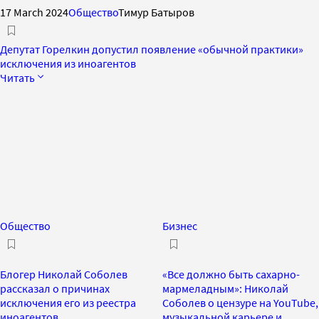
17 March 2024
Общество
Тимур Батыров
Депутат Горелкин допустил появление «обычной практики»
исключения из иноагентов
Читать
Общество
Бизнес
Блогер Николай Соболев
«Все должно быть сахарно-
рассказал о причинах
мармеладным»: Николай
исключения его из реестра
Соболев о цензуре на YouTube,
иноагентов
музыкальной карьере и