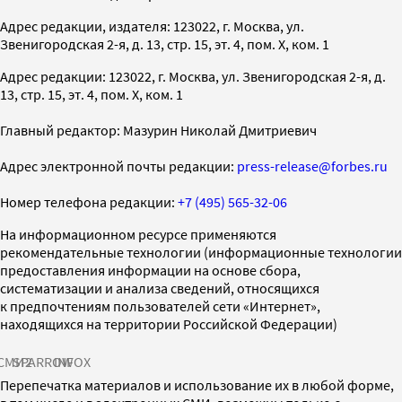
Адрес редакции, издателя: 123022, г. Москва, ул.
Звенигородская 2-я, д. 13, стр. 15, эт. 4, пом. X, ком. 1
Адрес редакции: 123022, г. Москва, ул. Звенигородская 2-я, д.
13, стр. 15, эт. 4, пом. X, ком. 1
Главный редактор: Мазурин Николай Дмитриевич
Адрес электронной почты редакции:
press-release@forbes.ru
Номер телефона редакции:
+7 (495) 565-32-06
На информационном ресурсе применяются
рекомендательные технологии (информационные технологии
предоставления информации на основе сбора,
систематизации и анализа сведений, относящихся
к предпочтениям пользователей сети «Интернет»,
находящихся на территории Российской Федерации)
СМИ2
SPARROW
INFOX
Перепечатка материалов и использование их в любой форме,