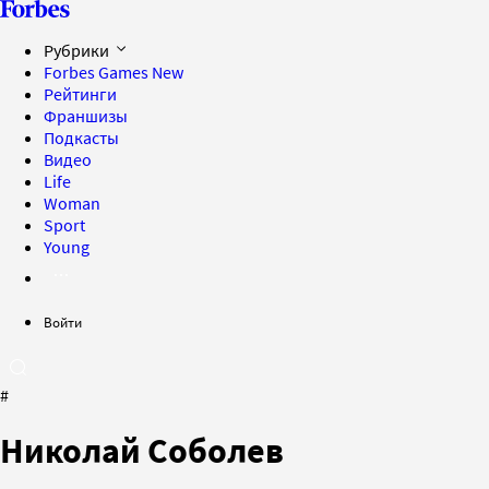
Рубрики
Forbes Games
New
Рейтинги
Франшизы
Подкасты
Видео
Life
Woman
Sport
Young
Войти
#
Николай Соболев