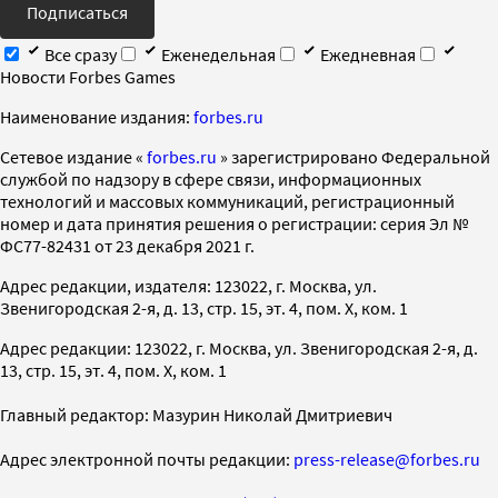
Подписаться
Все сразу
Еженедельная
Ежедневная
Новости Forbes Games
Наименование издания:
forbes.ru
Cетевое издание «
forbes.ru
» зарегистрировано Федеральной
службой по надзору в сфере связи, информационных
технологий и массовых коммуникаций, регистрационный
номер и дата принятия решения о регистрации: серия Эл №
ФС77-82431 от 23 декабря 2021 г.
Адрес редакции, издателя: 123022, г. Москва, ул.
Звенигородская 2-я, д. 13, стр. 15, эт. 4, пом. X, ком. 1
Адрес редакции: 123022, г. Москва, ул. Звенигородская 2-я, д.
13, стр. 15, эт. 4, пом. X, ком. 1
Главный редактор: Мазурин Николай Дмитриевич
Адрес электронной почты редакции:
press-release@forbes.ru