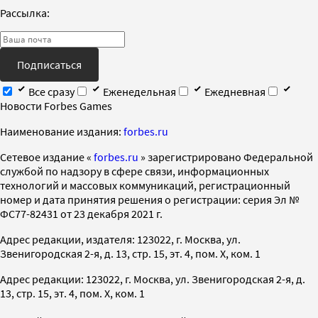
Рассылка:
Подписаться
Все сразу
Еженедельная
Ежедневная
Новости Forbes Games
Наименование издания:
forbes.ru
Cетевое издание «
forbes.ru
» зарегистрировано Федеральной
службой по надзору в сфере связи, информационных
технологий и массовых коммуникаций, регистрационный
номер и дата принятия решения о регистрации: серия Эл №
ФС77-82431 от 23 декабря 2021 г.
Адрес редакции, издателя: 123022, г. Москва, ул.
Звенигородская 2-я, д. 13, стр. 15, эт. 4, пом. X, ком. 1
Адрес редакции: 123022, г. Москва, ул. Звенигородская 2-я, д.
13, стр. 15, эт. 4, пом. X, ком. 1