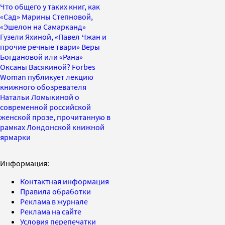
Что общего у таких книг, как
«Сад» Марины Степновой,
«Эшелон на Самарканд»
Гузели Яхиной, «Павел Чжан и
прочие речные твари» Веры
Богдановой или «Рана»
Оксаны Васякиной? Forbes
Woman публикует лекцию
книжного обозревателя
Натальи Ломыкиной о
современной российской
женской прозе, прочитанную в
рамках Лондонской книжной
ярмарки
Информация:
Контактная информация
Правила обработки
Реклама в журнале
Реклама на сайте
Условия перепечатки