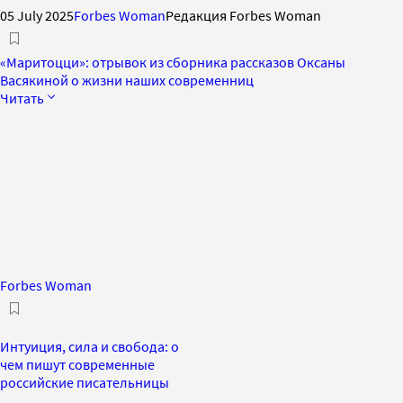
05 July 2025
Forbes Woman
Редакция Forbes Woman
«Маритоцци»: отрывок из сборника рассказов Оксаны
Васякиной о жизни наших современниц
Читать
Forbes Woman
Интуиция, сила и свобода: о
чем пишут современные
российские писательницы