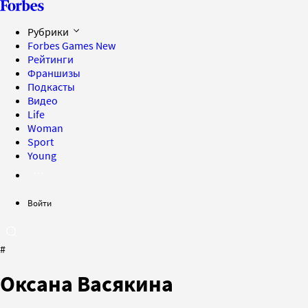
Рубрики
Forbes Games
New
Рейтинги
Франшизы
Подкасты
Видео
Life
Woman
Sport
Young
Войти
#
Оксана Васякина