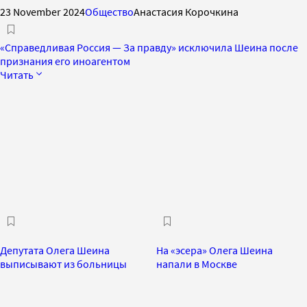
23 November 2024
Общество
Анастасия Корочкина
«Справедливая Россия — За правду» исключила Шеина после
признания его иноагентом
Читать
Депутата Олега Шеина
На «эсера» Олега Шеина
выписывают из больницы
напали в Москве