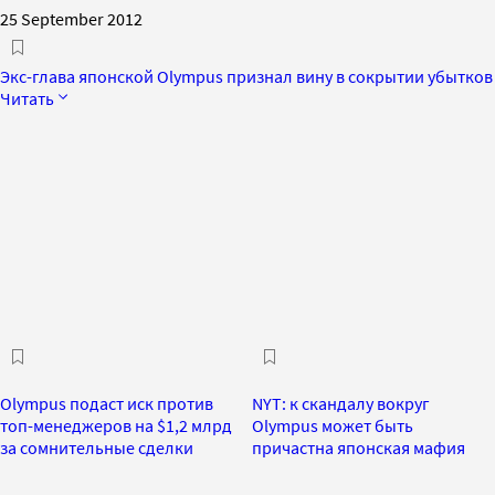
25 September 2012
Экс-глава японской Olympus признал вину в сокрытии убытков
Читать
Olympus подаст иск против
NYT: к скандалу вокруг
топ-менеджеров на $1,2 млрд
Olympus может быть
за сомнительные сделки
причастна японская мафия