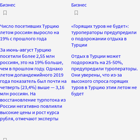
Бизнес
Бизнес
Число посетивших Турцию
«Горящих туров не будет»:
летом россиян выросло на
туроператоры предупредили
19% с прошлого года
о подорожании отдыха в
Турции
За июнь-август Турцию
посетили более 2,55 млн
Отдых в Турции может
россиян, это на 19% больше,
подорожать на 25-50%,
чем в прошлом году. Однако
предупредили туроператоры.
летом допандемийного 2019
Они уверены, что из-за
года показатель был почти на
высокого спроса горящих
четверть (23,4%) выше — 3,16
туров в Турцию этим летом не
млн россиян. На
будет
восстановление турпотока из
России негативно повлияли
высокие цены и рост курса
рубля, отмечают эксперты