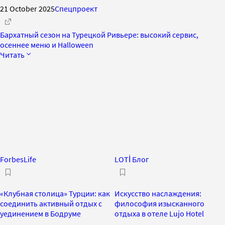
21 October 2025
Спецпроект
Бархатный сезон на Турецкой Ривьере: высокий сервис,
осеннее меню и Halloween
Читать
ForbesLife
LOTİ Блог
«Клубная столица» Турции: как
Искусство наслаждения:
соединить активный отдых с
философия изысканного
уединением в Бодруме
отдыха в отеле Lujo Hotel