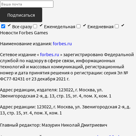
Подписаться
Все сразу
Еженедельная
Ежедневная
Новости Forbes Games
Наименование издания:
forbes.ru
Cетевое издание «
forbes.ru
» зарегистрировано Федеральной
службой по надзору в сфере связи, информационных
технологий и массовых коммуникаций, регистрационный
номер и дата принятия решения о регистрации: серия Эл №
ФС77-82431 от 23 декабря 2021 г.
Адрес редакции, издателя: 123022, г. Москва, ул.
Звенигородская 2-я, д. 13, стр. 15, эт. 4, пом. X, ком. 1
Адрес редакции: 123022, г. Москва, ул. Звенигородская 2-я, д.
13, стр. 15, эт. 4, пом. X, ком. 1
Главный редактор: Мазурин Николай Дмитриевич