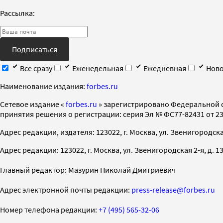
Рассылка:
Подписаться
Все сразу
Еженедельная
Ежедневная
Ново
Наименование издания:
forbes.ru
Cетевое издание «
forbes.ru
» зарегистрировано Федеральной 
принятия решения о регистрации: серия Эл № ФС77-82431 от 23 
Адрес редакции, издателя: 123022, г. Москва, ул. Звенигородская 2-
Адрес редакции: 123022, г. Москва, ул. Звенигородская 2-я, д. 13, с
Главный редактор: Мазурин Николай Дмитриевич
Адрес электронной почты редакции:
press-release@forbes.ru
Номер телефона редакции:
+7 (495) 565-32-06