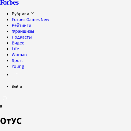
Рубрики
Forbes Games
New
Рейтинги
Франшизы
Подкасты
Видео
Life
Woman
Sport
Young
Войти
#
ОтУС