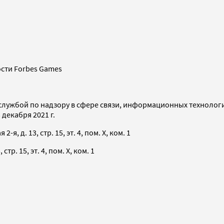
сти Forbes Games
службой по надзору в сфере связи, информационных технолог
декабря 2021 г.
я, д. 13, стр. 15, эт. 4, пом. X, ком. 1
тр. 15, эт. 4, пом. X, ком. 1