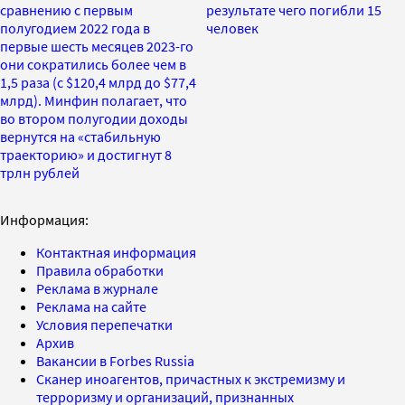
сравнению с первым
результате чего погибли 15
полугодием 2022 года в
человек
первые шесть месяцев 2023-го
они сократились более чем в
1,5 раза (с $120,4 млрд до $77,4
млрд). Минфин полагает, что
во втором полугодии доходы
вернутся на «стабильную
траекторию» и достигнут 8
трлн рублей
Информация:
Контактная информация
Правила обработки
Реклама в журнале
Реклама на сайте
Условия перепечатки
Архив
Вакансии в Forbes Russia
Сканер иноагентов, причастных к экстремизму и
терроризму и организаций, признанных