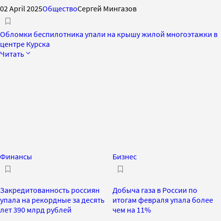
02 April 2025
Общество
Сергей Мингазов
Обломки беспилотника упали на крышу жилой многоэтажки в
центре Курска
Читать
Финансы
Бизнес
Закредитованность россиян
Добыча газа в России по
упала на рекордные за десять
итогам февраля упала более
лет 390 млрд рублей
чем на 11%