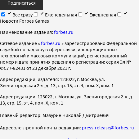
Подписаться
Все сразу
Еженедельная
Ежедневная
Новости Forbes Games
Наименование издания:
forbes.ru
Cетевое издание «
forbes.ru
» зарегистрировано Федеральной
службой по надзору в сфере связи, информационных
технологий и массовых коммуникаций, регистрационный
номер и дата принятия решения о регистрации: серия Эл №
ФС77-82431 от 23 декабря 2021 г.
Адрес редакции, издателя: 123022, г. Москва, ул.
Звенигородская 2-я, д. 13, стр. 15, эт. 4, пом. X, ком. 1
Адрес редакции: 123022, г. Москва, ул. Звенигородская 2-я, д.
13, стр. 15, эт. 4, пом. X, ком. 1
Главный редактор: Мазурин Николай Дмитриевич
Адрес электронной почты редакции:
press-release@forbes.ru