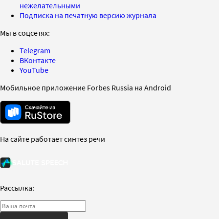
нежелательными
Подписка на печатную версию журнала
Мы в соцсетях:
Telegram
ВКонтакте
YouTube
Мобильное приложение Forbes Russia на Android
На сайте работает синтез речи
Рассылка: