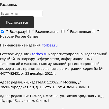
Рассылка:
Подписаться
Все сразу
Еженедельная
Ежедневная
Новости Forbes Games
Наименование издания:
forbes.ru
Cетевое издание «
forbes.ru
» зарегистрировано Федеральной
службой по надзору в сфере связи, информационных
технологий и массовых коммуникаций, регистрационный
номер и дата принятия решения о регистрации: серия Эл №
ФС77-82431 от 23 декабря 2021 г.
Адрес редакции, издателя: 123022, г. Москва, ул.
Звенигородская 2-я, д. 13, стр. 15, эт. 4, пом. X, ком. 1
Адрес редакции: 123022, г. Москва, ул. Звенигородская 2-я, д.
13, стр. 15, эт. 4, пом. X, ком. 1