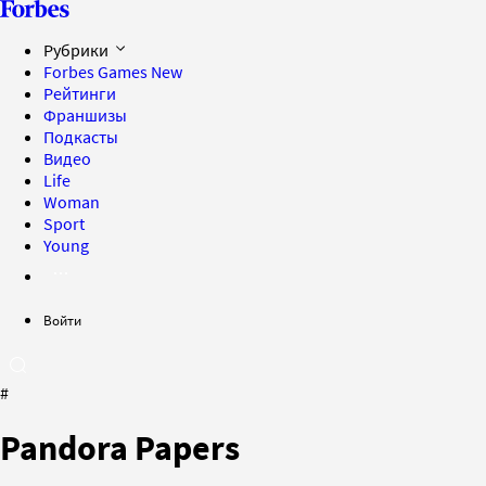
Рубрики
Forbes Games
New
Рейтинги
Франшизы
Подкасты
Видео
Life
Woman
Sport
Young
Войти
#
Pandora Papers