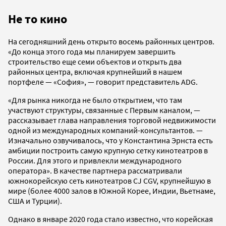
Не то кино
На сегодняшний день открыто восемь районных центров.
«До конца этого года мы планируем завершить
строительство еще семи объектов и открыть два
районных центра, включая крупнейший в нашем
портфеле — «София», — говорит представитель ADG.
«Для рынка никогда не было открытием, что там
участвуют структуры, связанные с Первым каналом, —
рассказывает глава направления торговой недвижимости
одной из международных компаний-консультантов. —
Изначально озвучивалось, что у Константина Эрнста есть
амбиции построить самую крупную сетку кинотеатров в
России. Для этого и привлекли международного
оператора». В качестве партнера рассматривали
южнокорейскую сеть кинотеатров CJ CGV, крупнейшую в
мире (более 4000 залов в Южной Корее, Индии, Вьетнаме,
США и Турции).
Однако в январе 2020 года стало известно, что корейская