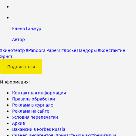
Елена Ганжур
Автор
#
кинотеатр
#
Pandora Papers
#
досье Пандоры
#
Константин
Эрнст
Подписаться
Информация:
Контактная информация
Правила обработки
Реклама в журнале
Реклама на сайте
Условия перепечатки
Архив
Вакансии в Forbes Russia
Сканер иноагентов, причастных к экстремизму и