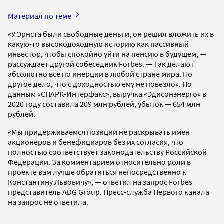
Материал по теме
«У Эрнста были свободные деньги, он решил вложить их в
какую-то высокодоходную историю как пассивный
инвестор, чтобы спокойно уйти на пенсию в будущем, —
рассуждает другой собеседник Forbes. — Так делают
абсолютно все по инерции в любой стране мира. Но
другое дело, что с доходностью ему не повезло». По
данным «СПАРК-Интерфакс», выручка «Эдисонэнерго» в
2020 году составила 209 млн рублей, убыток — 654 млн
рублей.
«Мы придерживаемся позиции не раскрывать имен
акционеров и бенефициаров без их согласия, что
полностью соответствует законодательству Российской
Федерации. За комментарием относительно роли в
проекте вам лучше обратиться непосредственно к
Константину Львовичу», — ответил на запрос Forbes
представитель ADG Group. Пресс-служба Первого канала
на запрос не ответила.