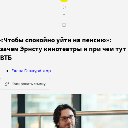
«Чтобы спокойно уйти на пенсию»:
зачем Эрнсту кинотеатры и при чем тут
ВТБ
Елена Ганжур
Автор
Копировать ссылку