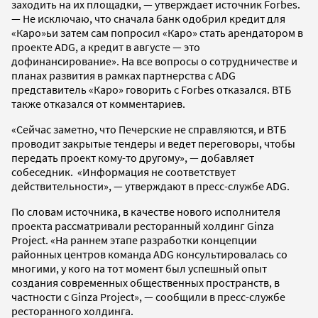
заходить на их площадки, — утверждает источник Forbes.
— Не исключаю, что сначала банк одобрил кредит для
«Каро»ьи затем сам попросил «Каро» стать арендатором в
проекте ADG, а кредит в августе — это
дофинансирование». На все вопросы о сотрудничестве и
планах развития в рамках партнерства с ADG
представитель «Каро» говорить с Forbes отказался. ВТБ
также отказался от комментариев.
«Сейчас заметно, что Печерские не справляются, и ВТБ
проводит закрытые тендеры и ведет переговоры, чтобы
передать проект кому-то другому», — добавляет
собеседник. «Информация не соответствует
действительности», — утверждают в пресс-службе ADG.
По словам источника, в качестве нового исполнителя
проекта рассматривали ресторанный холдинг Ginza
Project. «На раннем этапе разработки концепции
районных центров команда ADG консультировалась со
многими, у кого на тот момент был успешный опыт
создания современных общественных пространств, в
частности с Ginza Project», — сообщили в пресс-службе
ресторанного холдинга.