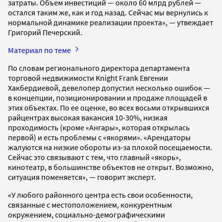
затраты. Объем инвестиций — около 60 млрд рублей —
остался таким же, как и год назад. Сейчас мы вернулись к
нормальной динамике реализации проекта», — утвеждает
Григорий Печерский.
Материал по теме
По словам регионального директора департамента
торговой недвижимости Knight Frank Евгении
Хакбердиевой, девелопер допустил несколько ошибок —
в концепции, позиционировании и продаже площадей в
этих объектах. По ее оценке, во всех восьми открывшихся
райцентрах высокая вакансия 10-30%, низкая
проходимость (кроме «Ангары», которая открылась
первой) и есть проблемы с «якорями». «Арендаторы
жалуются на низкие обороты из-за плохой посещаемости.
Сейчас это связывают с тем, что главный «якорь»,
кинотеатр, в большинстве объектов не открыт. Возможно,
ситуация поменяется», — говорит эксперт.
«У любого районного центра есть свои особенности,
связанные с местоположением, конкурентным
окружением, социально-демографическими