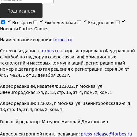
Подписаться
Все сразу
Еженедельная
Ежедневная
Новости Forbes Games
Наименование издания:
forbes.ru
Cетевое издание «
forbes.ru
» зарегистрировано Федеральной
службой по надзору в сфере связи, информационных
технологий и массовых коммуникаций, регистрационный
номер и дата принятия решения о регистрации: серия Эл №
ФС77-82431 от 23 декабря 2021 г.
Адрес редакции, издателя: 123022, г. Москва, ул.
Звенигородская 2-я, д. 13, стр. 15, эт. 4, пом. X, ком. 1
Адрес редакции: 123022, г. Москва, ул. Звенигородская 2-я, д.
13, стр. 15, эт. 4, пом. X, ком. 1
Главный редактор: Мазурин Николай Дмитриевич
Адрес электронной почты редакции:
press-release@forbes.ru