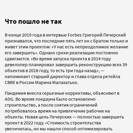
Что пошло не так
В конце 2019 года в интервью Forbes Григорий Печерский
признавался, что последние пять лет он с братом только и
живет этим проектом: «У нас есть непреодолимое желание
его завершить». Однако сроки реализации постоянно
сдвигаются. «Во время запуска проекта в 2014 году
девелопер планировал завершить реконструкцию всех 39
объектов в 2018 году, то есть три года назад», —
напоминает старший директор и глава отдела ретейла
CBRE в России Марина Малахатько.
Пандемия внесла серьезные коррективы, объясняют в
ADG. Во время локдауна было остановлено
строительство, а после снятия ограничений
потребовалось время на привлечение рабочих на
объекты. Новая цель Печерских — полностью завершить
проект в 2022 году. «Стоимость строительства
увеличилась, но мы нашли способ оптимизировать