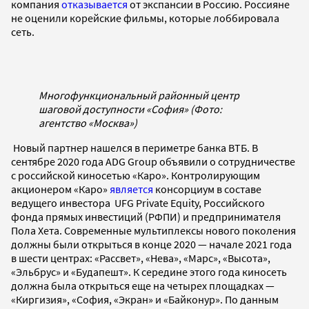
компания
отказывается
от экспансии в Россию. Россияне
не оценили корейские фильмы, которые лоббировала
сеть.
Многофункциональный районный центр
шаговой доступности «София» (Фото:
агентство «Москва»)
Новый партнер нашелся в периметре банка ВТБ. В
сентябре 2020 года ADG Group объявили о сотрудничестве
с российской киносетью «Каро». Контролирующим
акционером «Каро»
является
консорциум в составе
ведущего инвестора UFG Private Equity, Российского
фонда прямых инвестиций (РФПИ) и предпринимателя
Пола Хета. Современные мультиплексы нового поколения
должны были открыться в конце 2020 — начале 2021 года
в шести центрах: «Рассвет», «Нева», «Марс», «Высота»,
«Эльбрус» и «Будапешт». К середине этого года киносеть
должна была открыться еще на четырех площадках —
«Киргизия», «София, «Экран» и «Байконур». По данным